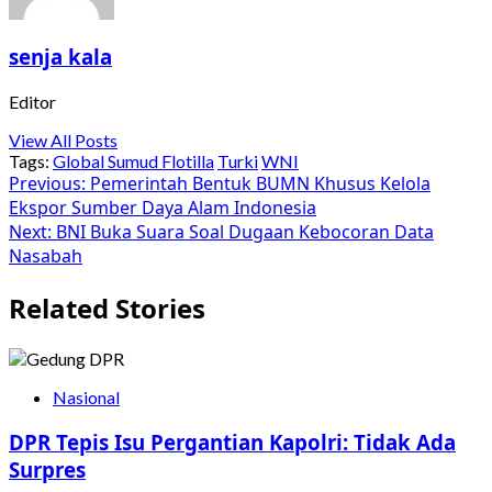
senja kala
Editor
View All Posts
Tags:
Global Sumud Flotilla
Turki
WNI
Post
Previous:
Pemerintah Bentuk BUMN Khusus Kelola
Ekspor Sumber Daya Alam Indonesia
navigation
Next:
BNI Buka Suara Soal Dugaan Kebocoran Data
Nasabah
Related Stories
Nasional
DPR Tepis Isu Pergantian Kapolri: Tidak Ada
Surpres