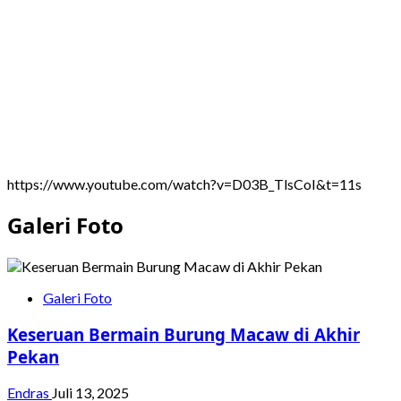
https://www.youtube.com/watch?v=D03B_TlsCoI&t=11s
Galeri Foto
Galeri Foto
Keseruan Bermain Burung Macaw di Akhir
Pekan
Endras
Juli 13, 2025