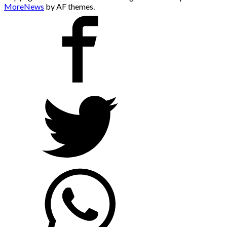
MoreNews
by AF themes.