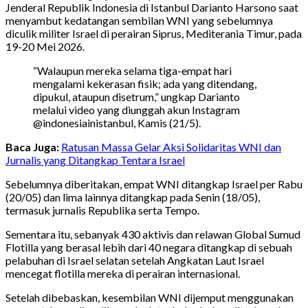
Jenderal Republik Indonesia di Istanbul Darianto Harsono saat
menyambut kedatangan sembilan WNI yang sebelumnya
diculik militer Israel di perairan Siprus, Mediterania Timur, pada
19-20 Mei 2026.
“Walaupun mereka selama tiga-empat hari
mengalami kekerasan fisik; ada yang ditendang,
dipukul, ataupun disetrum,” ungkap Darianto
melalui video yang diunggah akun Instagram
@indonesiainistanbul, Kamis (21/5).
Baca Juga:
Ratusan Massa Gelar Aksi Solidaritas WNI dan
Jurnalis yang Ditangkap Tentara Israel
Sebelumnya diberitakan, empat WNI ditangkap Israel per Rabu
(20/05) dan lima lainnya ditangkap pada Senin (18/05),
termasuk jurnalis Republika serta Tempo.
Sementara itu, sebanyak 430 aktivis dan relawan Global Sumud
Flotilla yang berasal lebih dari 40 negara ditangkap di sebuah
pelabuhan di Israel selatan setelah Angkatan Laut Israel
mencegat flotilla mereka di perairan internasional.
Setelah dibebaskan, kesembilan WNI dijemput menggunakan