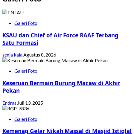
Galeri Foto
KSAU dan Chief of Air Force RAAF Terbang
Satu Formasi
senja kala
Agustus 8, 2026
Galeri Foto
Keseruan Bermain Burung Macaw di Akhir
Pekan
Endras
Juli 13, 2025
Galeri Foto
Kemenag Gelar Nikah Massal di Masjid Istiqlal