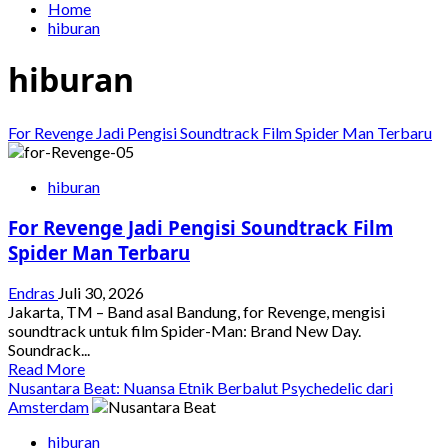
Home
hiburan
hiburan
For Revenge Jadi Pengisi Soundtrack Film Spider Man Terbaru
hiburan
For Revenge Jadi Pengisi Soundtrack Film
Spider Man Terbaru
Endras
Juli 30, 2026
Jakarta, TM – Band asal Bandung, for Revenge, mengisi
soundtrack untuk film Spider-Man: Brand New Day.
Soundrack...
Read
Read More
more
Nusantara Beat: Nuansa Etnik Berbalut Psychedelic dari
about
Amsterdam
For
hiburan
Revenge