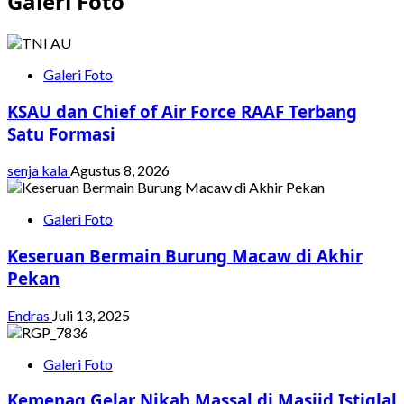
Galeri Foto
Galeri Foto
KSAU dan Chief of Air Force RAAF Terbang
Satu Formasi
senja kala
Agustus 8, 2026
Galeri Foto
Keseruan Bermain Burung Macaw di Akhir
Pekan
Endras
Juli 13, 2025
Galeri Foto
Kemenag Gelar Nikah Massal di Masjid Istiqlal