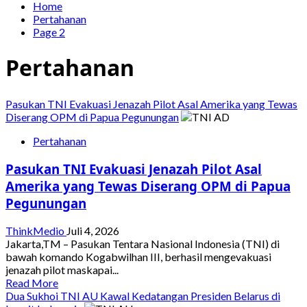
Home
Pertahanan
Page 2
Pertahanan
Pasukan TNI Evakuasi Jenazah Pilot Asal Amerika yang Tewas
Diserang OPM di Papua Pegunungan
Pertahanan
Pasukan TNI Evakuasi Jenazah Pilot Asal
Amerika yang Tewas Diserang OPM di Papua
Pegunungan
ThinkMedio
Juli 4, 2026
Jakarta,TM – Pasukan Tentara Nasional Indonesia (TNI) di
bawah komando Kogabwilhan III, berhasil mengevakuasi
jenazah pilot maskapai...
Read
Read More
more
Dua Sukhoi TNI AU Kawal Kedatangan Presiden Belarus di