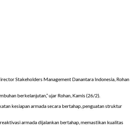
rector Stakeholders Management Danantara Indonesia, Rohan
buhan berkelanjutan,” ujar Rohan, Kamis (26/2).
atan kesiapan armada secara bertahap, penguatan struktur
 reaktivasi armada dijalankan bertahap, memastikan kualitas