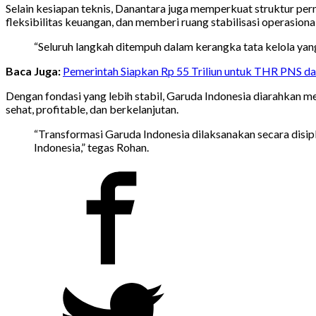
Selain kesiapan teknis, Danantara juga memperkuat struktur p
fleksibilitas keuangan, dan memberi ruang stabilisasi operasional
“Seluruh langkah ditempuh dalam kerangka tata kelola yang 
Baca Juga:
Pemerintah Siapkan Rp 55 Triliun untuk THR PNS da
Dengan fondasi yang lebih stabil, Garuda Indonesia diarahkan 
sehat, profitable, dan berkelanjutan.
“Transformasi Garuda Indonesia dilaksanakan secara disipl
Indonesia,” tegas Rohan.