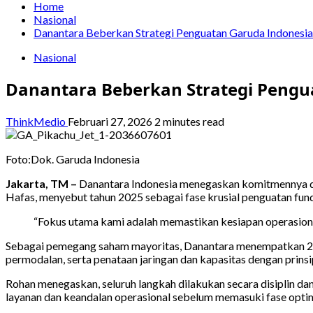
Home
Nasional
Danantara Beberkan Strategi Penguatan Garuda Indonesia
Nasional
Danantara Beberkan Strategi Pengu
ThinkMedio
Februari 27, 2026
2 minutes read
Foto:Dok. Garuda Indonesia
Jakarta, TM –
Danantara Indonesia menegaskan komitmennya d
Hafas, menyebut tahun 2025 sebagai fase krusial penguatan fun
“Fokus utama kami adalah memastikan kesiapan operasional
Sebagai pemegang saham mayoritas, Danantara menempatkan 2025
permodalan, serta penataan jaringan dan kapasitas dengan prinsi
Rohan menegaskan, seluruh langkah dilakukan secara disiplin da
layanan dan keandalan operasional sebelum memasuki fase optima