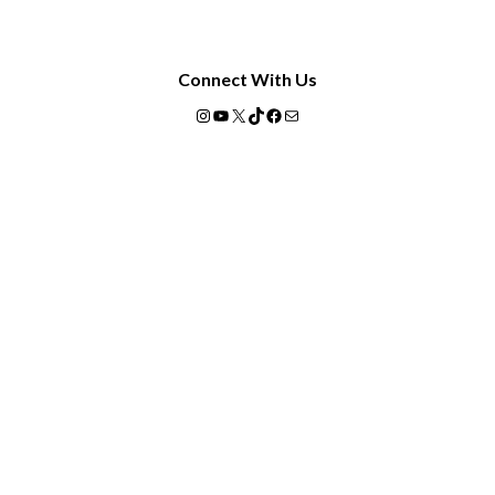
Connect With Us
Instagram
YouTube
X
TikTok
Facebook
Mail