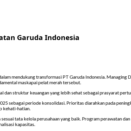
atan Garuda Indonesia
alam mendukung transformasi PT Garuda Indonesia. Managing Di
damental maskapai pelat merah tersebut.
 dan struktur keuangan yang lebih sehat sebagai prasyarat pertum
 sebagai periode konsolidasi. Prioritas diarahkan pada peningk
p kehati-hatian.
n sesuai tata kelola perusahaan yang baik. Program perawatan dan
lisasi kapasitas.