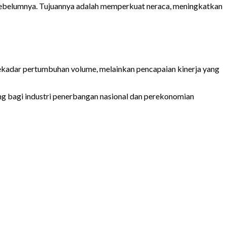
 sebelumnya. Tujuannya adalah memperkuat neraca, meningkatkan
sekadar pertumbuhan volume, melainkan pencapaian kinerja yang
jang bagi industri penerbangan nasional dan perekonomian