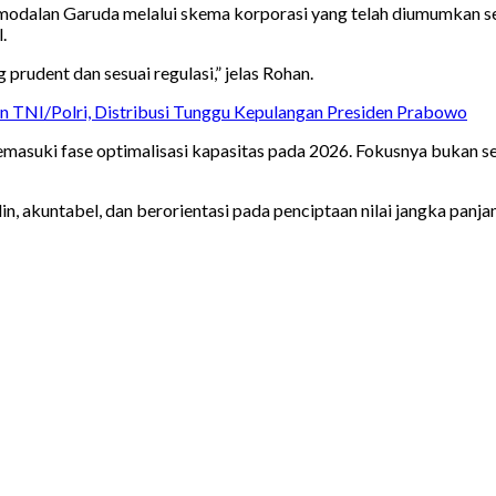
ermodalan Garuda melalui skema korporasi yang telah diumumkan
.
prudent dan sesuai regulasi,” jelas Rohan.
n TNI/Polri, Distribusi Tunggu Kepulangan Presiden Prabowo
memasuki fase optimalisasi kapasitas pada 2026. Fokusnya bukan 
in, akuntabel, dan berorientasi pada penciptaan nilai jangka pan