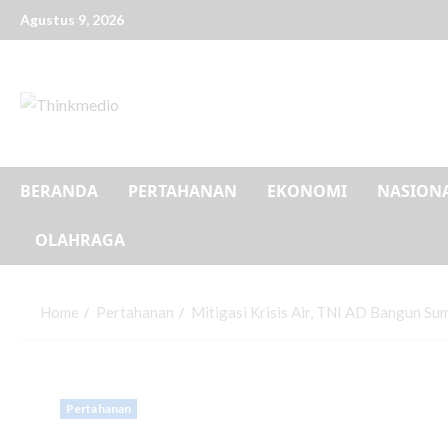
Agustus 9, 2026
BERANDA
PERTAHANAN
EKONOMI
NASION
OLAHRAGA
Home
Pertahanan
Mitigasi Krisis Air, TNI AD Bangun Su
Pertahanan