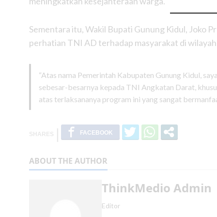
meningkatkan kesejahteraan warga.
Sementara itu, Wakil Bupati Gunung Kidul, Joko 
perhatian TNI AD terhadap masyarakat di wilayah
“Atas nama Pemerintah Kabupaten Gunung Kidul, say
sebesar-besarnya kepada TNI Angkatan Darat, khu
atas terlaksananya program ini yang sangat bermanfaa
ABOUT THE AUTHOR
ThinkMedio Admin
Editor