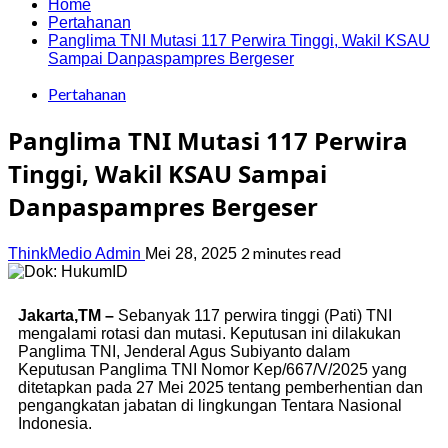
Home
Pertahanan
Panglima TNI Mutasi 117 Perwira Tinggi, Wakil KSAU
Sampai Danpaspampres Bergeser
Pertahanan
Panglima TNI Mutasi 117 Perwira
Tinggi, Wakil KSAU Sampai
Danpaspampres Bergeser
2 minutes read
ThinkMedio Admin
Mei 28, 2025
Jakarta,TM –
Sebanyak 117 perwira tinggi (Pati) TNI
mengalami rotasi dan mutasi. Keputusan ini dilakukan
Panglima TNI, Jenderal Agus Subiyanto dalam
Keputusan Panglima TNI Nomor Kep/667/V/2025 yang
ditetapkan pada 27 Mei 2025 tentang pemberhentian dan
pengangkatan jabatan di lingkungan Tentara Nasional
Indonesia.