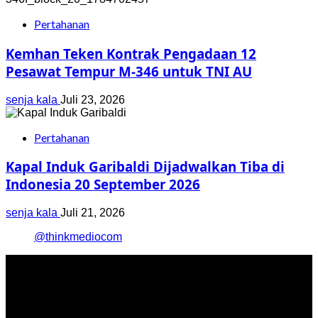
Pertahanan
Kemhan Teken Kontrak Pengadaan 12
Pesawat Tempur M-346 untuk TNI AU
senja kala
Juli 23, 2026
Pertahanan
Kapal Induk Garibaldi Dijadwalkan Tiba di
Indonesia 20 September 2026
senja kala
Juli 21, 2026
@thinkmediocom