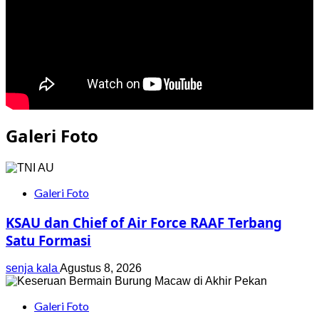
Galeri Foto
Galeri Foto
KSAU dan Chief of Air Force RAAF Terbang
Satu Formasi
senja kala
Agustus 8, 2026
Galeri Foto