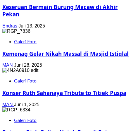
Keseruan Bermain Burung Macaw di Akhir
Pekan
Endras
Juli 13, 2025
Galeri Foto
Kemenag Gelar Nikah Massal di Masjid Istiqlal
MAN
Juni 28, 2025
Galeri Foto
Konser Ruth Sahanaya Tribute to Titiek Puspa
MAN
Juni 1, 2025
Galeri Foto