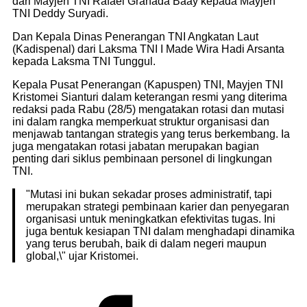
dari Mayjen TNI Rafael Granada Baay kepada Mayjen
TNI Deddy Suryadi.
Dan Kepala Dinas Penerangan TNI Angkatan Laut
(Kadispenal) dari Laksma TNI I Made Wira Hadi Arsanta
kepada Laksma TNI Tunggul.
Kepala Pusat Penerangan (Kapuspen) TNI, Mayjen TNI
Kristomei Sianturi dalam keterangan resmi yang diterima
redaksi pada Rabu (28/5) mengatakan rotasi dan mutasi
ini dalam rangka memperkuat struktur organisasi dan
menjawab tantangan strategis yang terus berkembang. Ia
juga mengatakan rotasi jabatan merupakan bagian
penting dari siklus pembinaan personel di lingkungan
TNI.
"Mutasi ini bukan sekadar proses administratif, tapi
merupakan strategi pembinaan karier dan penyegaran
organisasi untuk meningkatkan efektivitas tugas. Ini
juga bentuk kesiapan TNI dalam menghadapi dinamika
yang terus berubah, baik di dalam negeri maupun
global,\" ujar Kristomei.