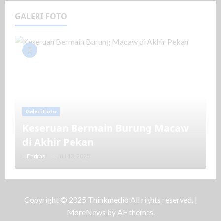
GALERI FOTO
Galeri Foto
Keseruan Bermain Burung Macaw
di Akhir Pekan
Endras
Juli 13, 2025
Copyright © 2025 Thinkmedio All rights reserved.
|
MoreNews
by AF themes.