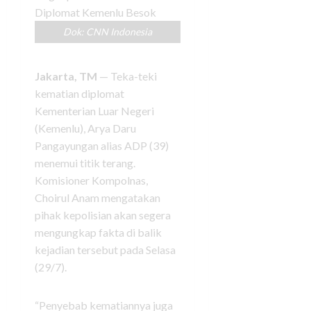
Dok: CNN Indonesia
Jakarta, TM
— Teka-teki
kematian diplomat
Kementerian Luar Negeri
(Kemenlu), Arya Daru
Pangayungan alias ADP (39)
menemui titik terang.
Komisioner Kompolnas,
Choirul Anam mengatakan
pihak kepolisian akan segera
mengungkap fakta di balik
kejadian tersebut pada Selasa
(29/7).
“Penyebab kematiannya juga