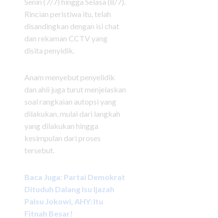
Senin (7/7) hingga Selasa (8/7).
Rincian peristiwa itu, telah
disandingkan dengan isi chat
dan rekaman CCTV yang
disita penyidik.
Anam menyebut penyelidik
dan ahli juga turut menjelaskan
soal rangkaian autopsi yang
dilakukan, mulai dari langkah
yang dilakukan hingga
kesimpulan dari proses
tersebut.
Baca Juga: Partai Demokrat
Dituduh Dalang Isu Ijazah
Palsu Jokowi, AHY: Itu
Fitnah Besar!