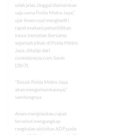
udah jelas, tinggal diumumkan
saja sama Polda Metro Jaya,”
ujar Anam usai menghadiri
rapat evaluasi penyelidikan
kasus kematian Bersama
sejumlah pihak di Polda Metro
Jaya, dikutip dari
cnnindonesia.com, Senin
(28/7).
“Besok Polda Metro Jaya
akan mengumumkannya,”
sambungnya.
Anam menjelaskan, rapat
tersebut mengungkap
rangkaian aktivitas ADP pada