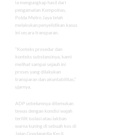
Ia mengungkap hasil dari
pengamatan Kompolnas,
Polda Metro Jaya telah
melakukan penyelidikan kasus
ini secara transparan.
“Konteks prosedur dan
konteks substansinya, kami
melihat sampai sejauh ini
proses yang dilakukan
transparan dan akuntabilitas,”
ujarnya.
ADP sebelumnya ditemukan
tewas dengan kondisi wajah
terlilit isolasi atau lakban
warna kuning di sebuah kos di
Jalan Gondangdia Kecil,