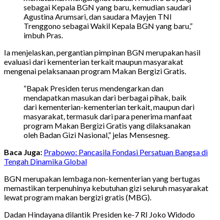
sebagai Kepala BGN yang baru, kemudian saudari
Agustina Arumsari, dan saudara Mayjen TNI
Trenggono sebagai Wakil Kepala BGN yang baru,”
imbuh Pras.
Ia menjelaskan, pergantian pimpinan BGN merupakan hasil
evaluasi dari kementerian terkait maupun masyarakat
mengenai pelaksanaan program Makan Bergizi Gratis.
“Bapak Presiden terus mendengarkan dan
mendapatkan masukan dari berbagai pihak, baik
dari kementerian-kementerian terkait, maupun dari
masyarakat, termasuk dari para penerima manfaat
program Makan Bergizi Gratis yang dilaksanakan
oleh Badan Gizi Nasional,” jelas Mensesneg.
Baca Juga:
Prabowo: Pancasila Fondasi Persatuan Bangsa di
Tengah Dinamika Global
BGN merupakan lembaga non-kementerian yang bertugas
memastikan terpenuhinya kebutuhan gizi seluruh masyarakat
lewat program makan bergizi gratis (MBG).
Dadan Hindayana dilantik Presiden ke-7 RI Joko Widodo