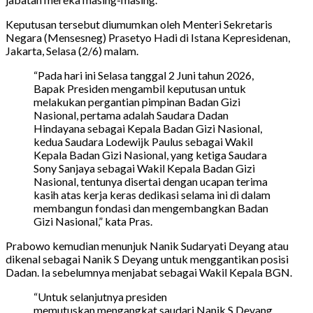
Keputusan tersebut diumumkan oleh Menteri Sekretaris
Negara (Mensesneg) Prasetyo Hadi di Istana Kepresidenan,
Jakarta, Selasa (2/6) malam.
“Pada hari ini Selasa tanggal 2 Juni tahun 2026,
Bapak Presiden mengambil keputusan untuk
melakukan pergantian pimpinan Badan Gizi
Nasional, pertama adalah Saudara Dadan
Hindayana sebagai Kepala Badan Gizi Nasional,
kedua Saudara Lodewijk Paulus sebagai Wakil
Kepala Badan Gizi Nasional, yang ketiga Saudara
Sony Sanjaya sebagai Wakil Kepala Badan Gizi
Nasional, tentunya disertai dengan ucapan terima
kasih atas kerja keras dedikasi selama ini di dalam
membangun fondasi dan mengembangkan Badan
Gizi Nasional,” kata Pras.
Prabowo kemudian menunjuk Nanik Sudaryati Deyang atau
dikenal sebagai Nanik S Deyang untuk menggantikan posisi
Dadan. Ia sebelumnya menjabat sebagai Wakil Kepala BGN.
“Untuk selanjutnya presiden
memutuskan mengangkat saudari Nanik S Deyang