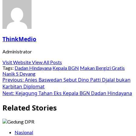
ThinkMedio
Administrator
Visit Website
View All Posts
Tags:
Dadan Hindayana
Kepala BGN
Makan Bergizi Gratis
Nanik S Deyang
Post
Previous:
Anies Baswedan Sebut Dino Patti Djalal bukan
Karbitan Diplomat
navigation
Next:
Kejagung Tahan Eks Kepala BGN Dadan Hindayana
Related Stories
Nasional