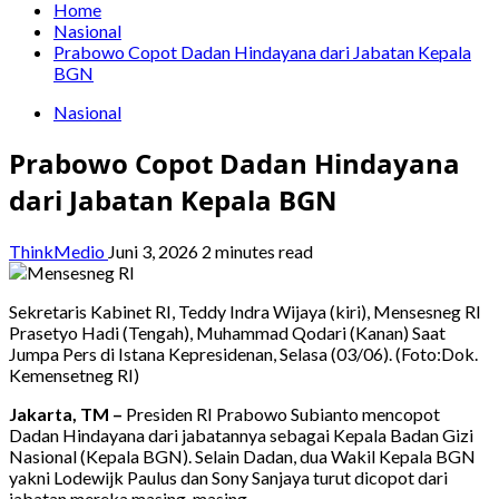
Home
Nasional
Prabowo Copot Dadan Hindayana dari Jabatan Kepala
BGN
Nasional
Prabowo Copot Dadan Hindayana
dari Jabatan Kepala BGN
ThinkMedio
Juni 3, 2026
2 minutes read
Sekretaris Kabinet RI, Teddy Indra Wijaya (kiri), Mensesneg RI
Prasetyo Hadi (Tengah), Muhammad Qodari (Kanan) Saat
Jumpa Pers di Istana Kepresidenan, Selasa (03/06). (Foto:Dok.
Kemensetneg RI)
Jakarta, TM –
Presiden RI Prabowo Subianto mencopot
Dadan Hindayana dari jabatannya sebagai Kepala Badan Gizi
Nasional (Kepala BGN). Selain Dadan, dua Wakil Kepala BGN
yakni Lodewijk Paulus dan Sony Sanjaya turut dicopot dari
jabatan mereka masing-masing.