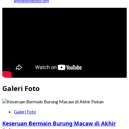
@thinkmediocom
Galeri Foto
Galeri Foto
Keseruan Bermain Burung Macaw di Akhir