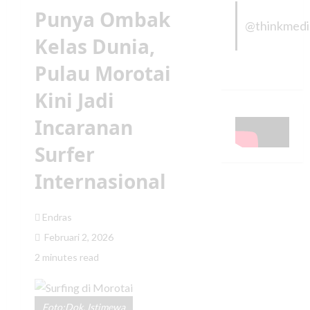
Punya Ombak
@thinkmed
Kelas Dunia,
Pulau Morotai
Kini Jadi
Incaranan
Surfer
Internasional
Endras
Februari 2, 2026
2 minutes read
Foto:Dok. Istimewa