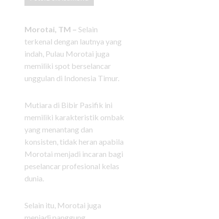
Morotai, TM –
Selain
terkenal dengan lautnya yang
indah, Pulau Morotai juga
memiliki spot berselancar
unggulan di Indonesia Timur.
Mutiara di Bibir Pasifik ini
memiliki karakteristik ombak
yang menantang dan
konsisten, tidak heran apabila
Morotai menjadi incaran bagi
peselancar profesional kelas
dunia.
Selain itu, Morotai juga
menjadi panggung