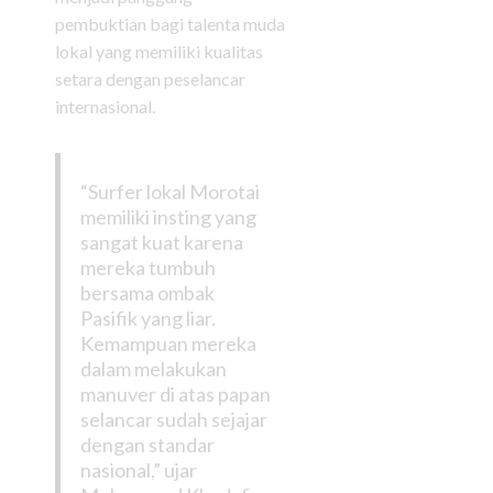
pembuktian bagi talenta muda
lokal yang memiliki kualitas
setara dengan peselancar
internasional.
“Surfer lokal Morotai
memiliki insting yang
sangat kuat karena
mereka tumbuh
bersama ombak
Pasifik yang liar.
Kemampuan mereka
dalam melakukan
manuver di atas papan
selancar sudah sejajar
dengan standar
nasional,” ujar