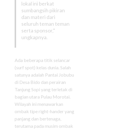
lokal ini berkat
sumbangsih pikiran
dan materi dari
seluruh teman teman
serta sponsor,”
ungkapnya.
Ada beberapa titik selancar
(surf spot) kelas dunia. Salah
satunya adalah Pantai Jobubu
di Desa Bido dan perairan
Tanjung Sopi yang terletak di
bagian utara Pulau Morotai.
Wilayah ini menawarkan
ombak tipe right-hander yang
panjang dan bertenaga,
terutama pada musim ombak