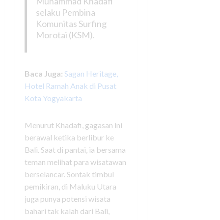
Muhammad Khadafi
selaku Pembina
Komunitas Surfing
Morotai (KSM).
Baca Juga:
Sagan Heritage,
Hotel Ramah Anak di Pusat
Kota Yogyakarta
Menurut Khadafi, gagasan ini
berawal ketika berlibur ke
Bali. Saat di pantai, ia bersama
teman melihat para wisatawan
berselancar. Sontak timbul
pemikiran, di Maluku Utara
juga punya potensi wisata
bahari tak kalah dari Bali,