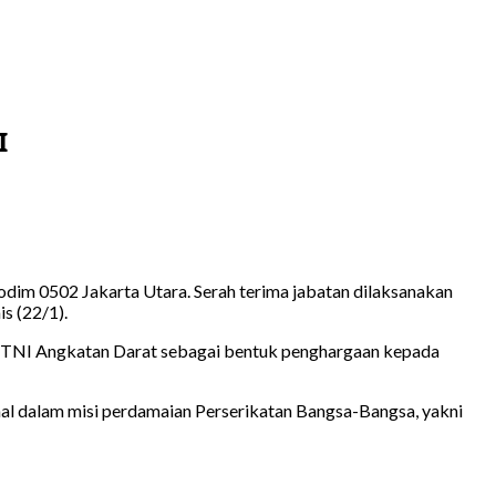
I
dim 0502 Jakarta Utara. Serah terima jabatan dilaksanakan
s (22/1).
l TNI Angkatan Darat sebagai bentuk penghargaan kepada
al dalam misi perdamaian Perserikatan Bangsa-Bangsa, yakni