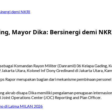
sinergi demi NKRI
ing, Mayor Dika: Bersinergi demi NKR
ebagai Komandan Rayon Militer (Danramil) 06 Kelapa Gading, Ko
akarta Utara, Kolonel Inf Dony Gredinand di Jakarta Utara, Kami
Korps Rapor merupakan bagian dari mekanisme pembinaan persone
ng akrab disapa Dika memiliki pengalaman penugasan internasion
 Joint Operations Center (JOC) Reporting and Plan Officer.
mo di Latma MILAN 2026