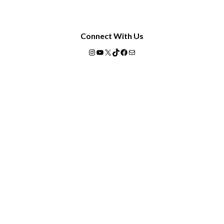
Connect With Us
Instagram
YouTube
X
TikTok
Facebook
Mail