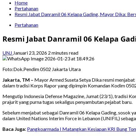
Home
Pertahanan
Resmi Jabat Danramil 06 Kelapa Gading, Mayor Dika: Ber
Pertahanan
Resmi Jabat Danramil 06 Kelapa Gad
UNJ
Januari 23, 2026
2 minutes read
Foto:Dok.Pendim 0502 Jakarta Utara
Jakarta, TM –
Mayor Armed Suseta Setya Dika resmi menjabat s
dalam tradisi Korps Rapor yang dipimpin Komandan Kodim 0502 J
Mengutip Indonesia Defense Magazine, Jumat (23/1), tradisi 
prajurit yang purna tugas sekaligus penyambutan pejabat baru.
Sebelum menjabat sebagai Danramil 06 Kelapa Gading, sosok ya
dalam United Nations Interim Force in Lebanon (UNIFIL) sebagai
Baca Juga:
Pangkoarmada I Matangkan Kesiapan KRI Bung To