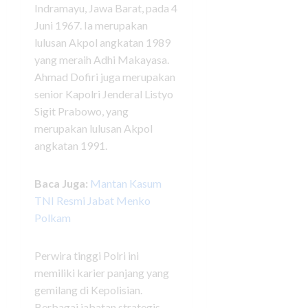
Indramayu, Jawa Barat, pada 4
Juni 1967. Ia merupakan
lulusan Akpol angkatan 1989
yang meraih Adhi Makayasa.
Ahmad Dofiri juga merupakan
senior Kapolri Jenderal Listyo
Sigit Prabowo, yang
merupakan lulusan Akpol
angkatan 1991.
Baca Juga:
Mantan Kasum
TNI Resmi Jabat Menko
Polkam
Perwira tinggi Polri ini
memiliki karier panjang yang
gemilang di Kepolisian.
Berbagai jabatan strategis