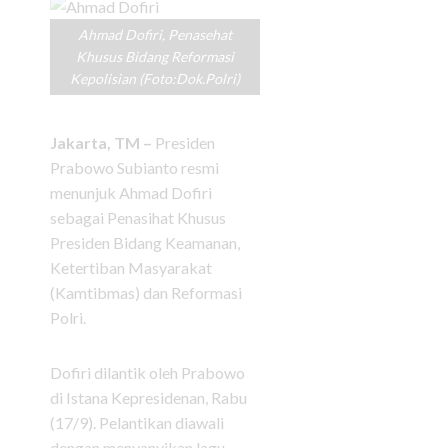
Ahmad Dofiri, Penasehat
Khusus Bidang Reformasi
Kepolisian (Foto:Dok.Polri)
Jakarta, TM –
Presiden
Prabowo Subianto resmi
menunjuk Ahmad Dofiri
sebagai Penasihat Khusus
Presiden Bidang Keamanan,
Ketertiban Masyarakat
(Kamtibmas) dan Reformasi
Polri.
Dofiri dilantik oleh Prabowo
di Istana Kepresidenan, Rabu
(17/9). Pelantikan diawali
dengan menyanyikan lagu