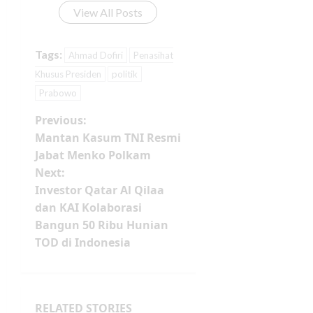
View All Posts
Tags:
Ahmad Dofiri
Penasihat
Khusus Presiden
politik
Prabowo
Previous:
Mantan Kasum TNI Resmi
Jabat Menko Polkam
Next:
Investor Qatar Al Qilaa
dan KAI Kolaborasi
Bangun 50 Ribu Hunian
TOD di Indonesia
RELATED STORIES