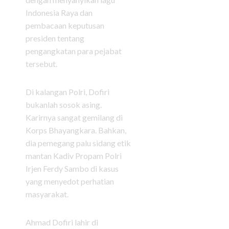
Indonesia Raya dan
pembacaan keputusan
presiden tentang
pengangkatan para pejabat
tersebut.
Di kalangan Polri, Dofiri
bukanlah sosok asing.
Karirnya sangat gemilang di
Korps Bhayangkara. Bahkan,
dia pemegang palu sidang etik
mantan Kadiv Propam Polri
Irjen Ferdy Sambo di kasus
yang menyedot perhatian
masyarakat.
Ahmad Dofiri lahir di