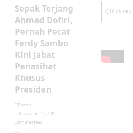
Sepak Terjang
@thinkmed
Ahmad Dofiri,
Pernah Pecat
Ferdy Sambo
Kini Jabat
Penasihat
Khusus
Presiden
Endras
September 17, 2025
2 minutes read