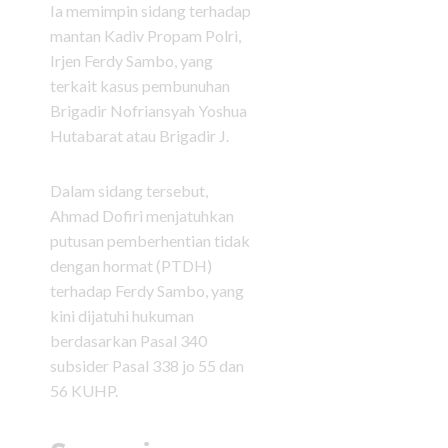
Ia memimpin sidang terhadap
mantan Kadiv Propam Polri,
Irjen Ferdy Sambo, yang
terkait kasus pembunuhan
Brigadir Nofriansyah Yoshua
Hutabarat atau Brigadir J.
Dalam sidang tersebut,
Ahmad Dofiri menjatuhkan
putusan pemberhentian tidak
dengan hormat (PTDH)
terhadap Ferdy Sambo, yang
kini dijatuhi hukuman
berdasarkan Pasal 340
subsider Pasal 338 jo 55 dan
56 KUHP.