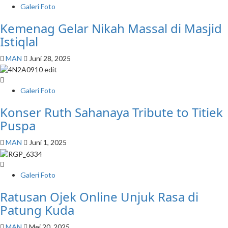
Galeri Foto
Kemenag Gelar Nikah Massal di Masjid
Istiqlal
MAN
Juni 28, 2025
Galeri Foto
Konser Ruth Sahanaya Tribute to Titiek
Puspa
MAN
Juni 1, 2025
Galeri Foto
Ratusan Ojek Online Unjuk Rasa di
Patung Kuda
MAN
Mei 20, 2025