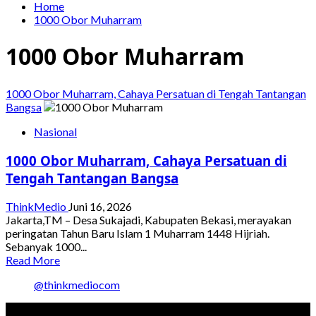
Home
1000 Obor Muharram
1000 Obor Muharram
1000 Obor Muharram, Cahaya Persatuan di Tengah Tantangan
Bangsa
Nasional
1000 Obor Muharram, Cahaya Persatuan di
Tengah Tantangan Bangsa
ThinkMedio
Juni 16, 2026
Jakarta,TM – Desa Sukajadi, Kabupaten Bekasi, merayakan
peringatan Tahun Baru Islam 1 Muharram 1448 Hijriah.
Sebanyak 1000...
Read
Read More
more
@thinkmediocom
about
1000
Obor