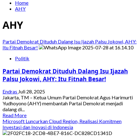
Home
AHY
AHY
Partai Demokrat Dituduh Dalang Isu Ijazah Palsu Jokowi, AHY:
Itu Fitnah Besar!
Politik
Partai Demokrat Dituduh Dalang Isu Ijazah
Palsu Jokowi, AHY: Itu Fitnah Besar!
Endras
Juli 28, 2025
Jakarta, TM – Ketua Umum Partai Demokrat Agus Harimurti
Yudhoyono (AHY) membantah Partai Demokrat menjadi
dalang di...
Read
Read More
more
Microsoft Luncurkan Cloud Region, Realisasi Komitmen
about
Investasi dan Inovasi di Indonesia
Partai
Demokrat