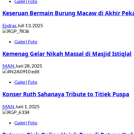
Galeri Foto
Keseruan Bermain Burung Macaw di Akhir Pek
Endras
Juli 13, 2025
Galeri Foto
Kemenag Gelar Nikah Massal di Masjid Istiqlal
MAN
Juni 28, 2025
Galeri Foto
Konser Ruth Sahanaya Tribute to Titiek Puspa
MAN
Juni 1, 2025
Galeri Foto