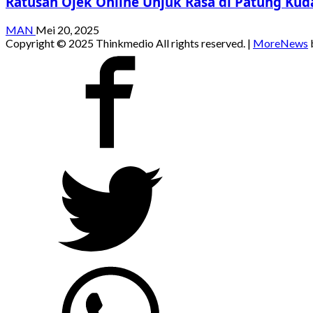
Ratusan Ojek Online Unjuk Rasa di Patung Kud
MAN
Mei 20, 2025
Copyright © 2025 Thinkmedio All rights reserved.
|
MoreNews