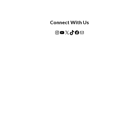
Connect With Us
Instagram
YouTube
X
TikTok
Facebook
Mail