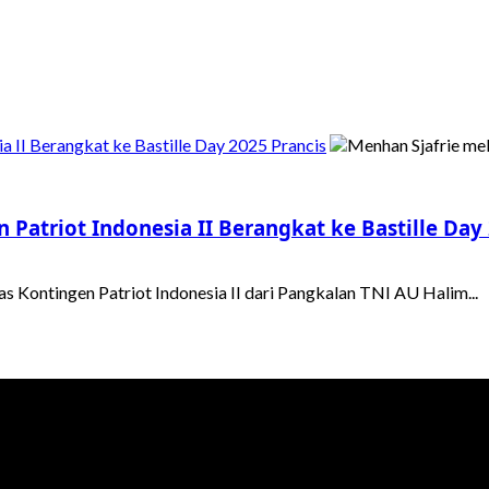
a II Berangkat ke Bastille Day 2025 Prancis
Patriot Indonesia II Berangkat ke Bastille Day
s Kontingen Patriot Indonesia II dari Pangkalan TNI AU Halim...