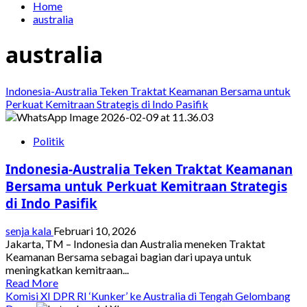
Home
australia
australia
Indonesia-Australia Teken Traktat Keamanan Bersama untuk
Perkuat Kemitraan Strategis di Indo Pasifik
Politik
Indonesia-Australia Teken Traktat Keamanan
Bersama untuk Perkuat Kemitraan Strategis
di Indo Pasifik
senja kala
Februari 10, 2026
Jakarta, TM – Indonesia dan Australia meneken Traktat
Keamanan Bersama sebagai bagian dari upaya untuk
meningkatkan kemitraan...
Read
Read More
more
Komisi XI DPR RI ‘Kunker’ ke Australia di Tengah Gelombang