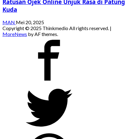
Ratusan Ojek Online Unjuk Rasa di Patung
Kuda
MAN
Mei 20, 2025
Copyright © 2025 Thinkmedio All rights reserved.
|
MoreNews
by AF themes.