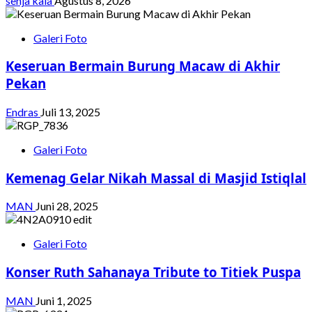
senja kala
Agustus 8, 2026
Galeri Foto
Keseruan Bermain Burung Macaw di Akhir
Pekan
Endras
Juli 13, 2025
Galeri Foto
Kemenag Gelar Nikah Massal di Masjid Istiqlal
MAN
Juni 28, 2025
Galeri Foto
Konser Ruth Sahanaya Tribute to Titiek Puspa
MAN
Juni 1, 2025