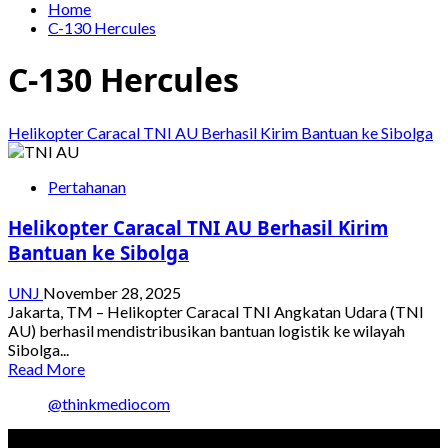
Home
C-130 Hercules
C-130 Hercules
Helikopter Caracal TNI AU Berhasil Kirim Bantuan ke Sibolga
Pertahanan
Helikopter Caracal TNI AU Berhasil Kirim
Bantuan ke Sibolga
UNJ
November 28, 2025
Jakarta, TM – Helikopter Caracal TNI Angkatan Udara (TNI
AU) berhasil mendistribusikan bantuan logistik ke wilayah
Sibolga...
Read
Read More
more
@thinkmediocom
about
Helikopter
Caracal