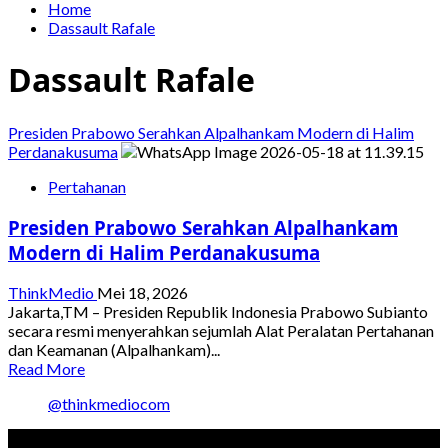
Home
Dassault Rafale
Dassault Rafale
Presiden Prabowo Serahkan Alpalhankam Modern di Halim
Perdanakusuma
Pertahanan
Presiden Prabowo Serahkan Alpalhankam
Modern di Halim Perdanakusuma
ThinkMedio
Mei 18, 2026
Jakarta,TM – Presiden Republik Indonesia Prabowo Subianto
secara resmi menyerahkan sejumlah Alat Peralatan Pertahanan
dan Keamanan (Alpalhankam)...
Read
Read More
more
@thinkmediocom
about
Presiden
Prabowo