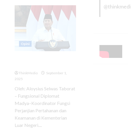
@thinkmed
Opini
Merajut Kembali Kebangsaan
Kita​
ThinkMedio
September 1,
2025
Oleh: Aloysius Selwas Taborat
– Fungsional Diplomat
Madya–Koordinator Fungsi
Perjanjian Pertahanan dan
Keamanan di Kementerian
Luar Negeri....