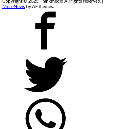
Copyright © 2025 Thinkmedio All rights reserved.
|
MoreNews
by AF themes.