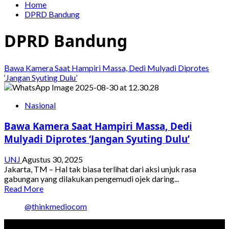
Home
DPRD Bandung
DPRD Bandung
Bawa Kamera Saat Hampiri Massa, Dedi Mulyadi Diprotes
‘Jangan Syuting Dulu’
Nasional
Bawa Kamera Saat Hampiri Massa, Dedi
Mulyadi Diprotes ‘Jangan Syuting Dulu’
UNJ
Agustus 30, 2025
Jakarta, TM – Hal tak biasa terlihat dari aksi unjuk rasa
gabungan yang dilakukan pengemudi ojek daring...
Read
Read More
more
@thinkmediocom
about
Bawa
Kamera