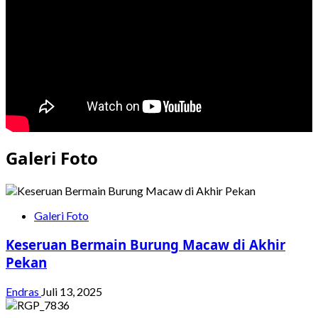
S2
dari
Lapas
Galeri Foto
Galeri Foto
Keseruan Bermain Burung Macaw di Akhir
Pekan
Endras
Juli 13, 2025