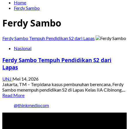
Home
Ferdy Sambo
Ferdy Sambo
Ferdy Sambo Tempuh Pendidikan S2 dari Lapas
Nasional
Ferdy Sambo Tempuh Pendidikan S2 dari
Lapas
UNJ
Mei 14, 2026
Jakarta, TM – Terpidana kasus pembunuhan berencana, Ferdy
Sambo menempuh pendidikan S2 di Lapas Kelas IIA Cibinong,...
Read
Read More
more
@thinkmediocom
about
Ferdy
Sambo
Tempuh
Pendidikan