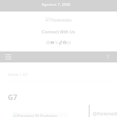
Agustus 7, 2026
Connect With Us
Home
G7
G7
@thinkmed