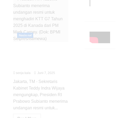
Nasional
Prabowo Terima
Undangan sebagai Tamu
Kehormatan KTT G7 dari
PM Kanada
senja kala
Juni 7, 2025
Jakarta, TM - Sekretaris
Kabinet Teddy Indra Wijaya
mengungkap, Presiden RI
Prabowo Subianto menerima
undangan resmi untuk...