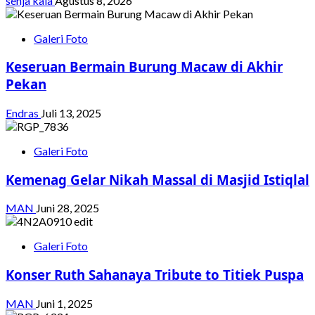
senja kala
Agustus 8, 2026
Galeri Foto
Keseruan Bermain Burung Macaw di Akhir
Pekan
Endras
Juli 13, 2025
Galeri Foto
Kemenag Gelar Nikah Massal di Masjid Istiqlal
MAN
Juni 28, 2025
Galeri Foto
Konser Ruth Sahanaya Tribute to Titiek Puspa
MAN
Juni 1, 2025