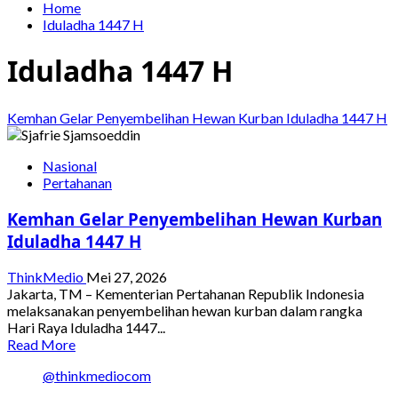
Home
Iduladha 1447 H
Iduladha 1447 H
Kemhan Gelar Penyembelihan Hewan Kurban Iduladha 1447 H
Nasional
Pertahanan
Kemhan Gelar Penyembelihan Hewan Kurban
Iduladha 1447 H
ThinkMedio
Mei 27, 2026
Jakarta, TM – Kementerian Pertahanan Republik Indonesia
melaksanakan penyembelihan hewan kurban dalam rangka
Hari Raya Iduladha 1447...
Read
Read More
more
@thinkmediocom
about
Kemhan