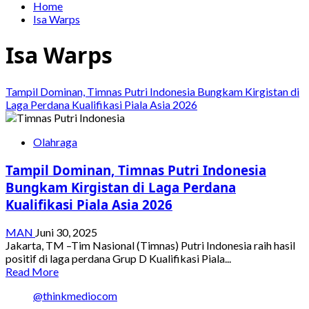
Home
Isa Warps
Isa Warps
Tampil Dominan, Timnas Putri Indonesia Bungkam Kirgistan di
Laga Perdana Kualifikasi Piala Asia 2026
Olahraga
Tampil Dominan, Timnas Putri Indonesia
Bungkam Kirgistan di Laga Perdana
Kualifikasi Piala Asia 2026
MAN
Juni 30, 2025
Jakarta, TM –Tim Nasional (Timnas) Putri Indonesia raih hasil
positif di laga perdana Grup D Kualifikasi Piala...
Read
Read More
more
@thinkmediocom
about