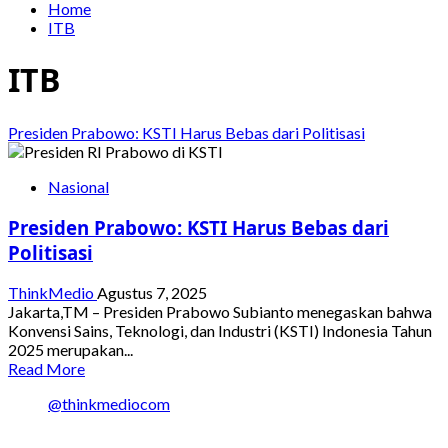
Home
ITB
ITB
Presiden Prabowo: KSTI Harus Bebas dari Politisasi
Nasional
Presiden Prabowo: KSTI Harus Bebas dari
Politisasi
ThinkMedio
Agustus 7, 2025
Jakarta,TM – Presiden Prabowo Subianto menegaskan bahwa
Konvensi Sains, Teknologi, dan Industri (KSTI) Indonesia Tahun
2025 merupakan...
Read
Read More
more
@thinkmediocom
about
Presiden
Prabowo: