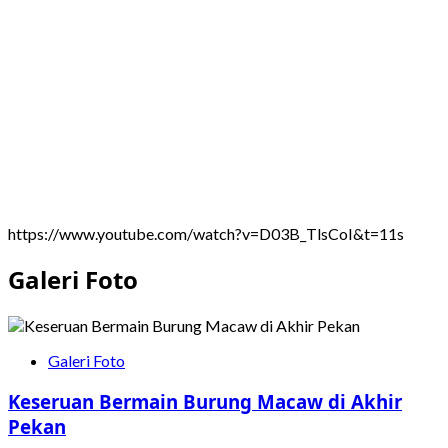
KSTI
Harus
Bebas
dari
Politisasi
https://www.youtube.com/watch?v=D03B_TlsCoI&t=11s
Galeri Foto
Galeri Foto
Keseruan Bermain Burung Macaw di Akhir
Pekan