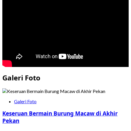
24
Sediakan
Beragam
Promo
di
JIJF
2026
Galeri Foto
Galeri Foto
Keseruan Bermain Burung Macaw di Akhir
Pekan