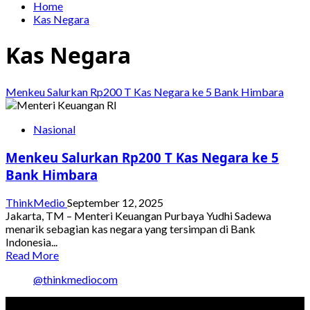
Home
Kas Negara
Kas Negara
Menkeu Salurkan Rp200 T Kas Negara ke 5 Bank Himbara
Nasional
Menkeu Salurkan Rp200 T Kas Negara ke 5
Bank Himbara
ThinkMedio
September 12, 2025
Jakarta, TM – Menteri Keuangan Purbaya Yudhi Sadewa
menarik sebagian kas negara yang tersimpan di Bank
Indonesia...
Read
Read More
more
@thinkmediocom
about
Menkeu
Salurkan