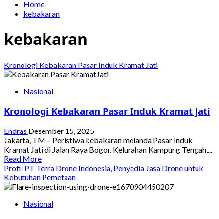
Home
kebakaran
kebakaran
Kronologi Kebakaran Pasar Induk Kramat Jati
Nasional
Kronologi Kebakaran Pasar Induk Kramat Jati
Endras
Desember 15, 2025
Jakarta, TM – Peristiwa kebakaran melanda Pasar Induk
Kramat Jati di Jalan Raya Bogor, Kelurahan Kampung Tengah,...
Read
Read More
more
Profil PT Terra Drone Indonesia, Penyedia Jasa Drone untuk
about
Kebutuhan Pemetaan
Kronologi
Kebakaran
Nasional
Pasar
Induk