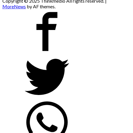
Copyright © 2025 Thinkmedio All rights reserved.
|
MoreNews
by AF themes.