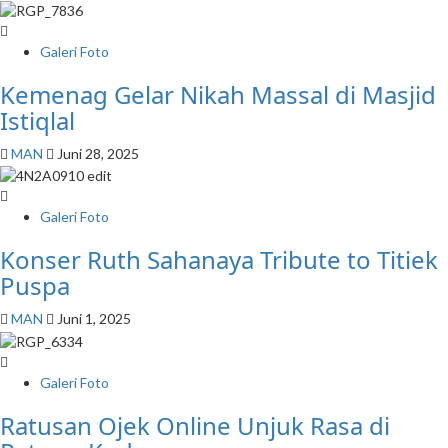
Galeri Foto
Kemenag Gelar Nikah Massal di Masjid
Istiqlal
MAN
Juni 28, 2025
Galeri Foto
Konser Ruth Sahanaya Tribute to Titiek
Puspa
MAN
Juni 1, 2025
Galeri Foto
Ratusan Ojek Online Unjuk Rasa di