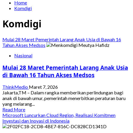
Home
Komdigi
Komdigi
Mulai 28 Maret Pemerintah Larang Anak Usia di Bawah 16
Tahun Akses Medsos
Nasional
Mulai 28 Maret Pemerintah Larang Anak Usia
di Bawah 16 Tahun Akses Medsos
ThinkMedio
Maret 7, 2026
Jakarta,TM – Dalam rangka memberikan perlindungan bagi
anak di bawah umur, pemerintah menerbitkan peraturan baru
yang melarang...
Read
Read More
more
Microsoft Luncurkan Cloud Region, Realisasi Komitmen
about
Investasi dan Inovasi di Indonesia
Mulai
28