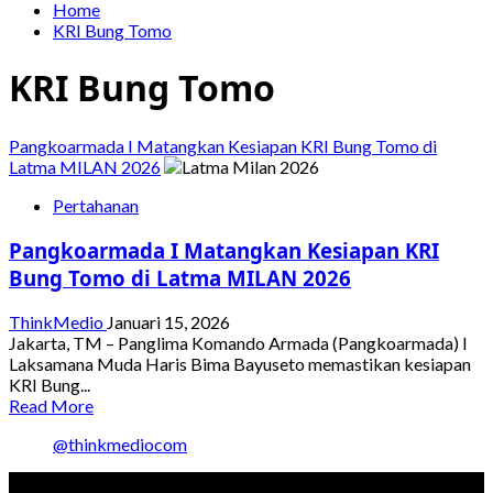
Home
KRI Bung Tomo
KRI Bung Tomo
Pangkoarmada I Matangkan Kesiapan KRI Bung Tomo di
Latma MILAN 2026
Pertahanan
Pangkoarmada I Matangkan Kesiapan KRI
Bung Tomo di Latma MILAN 2026
ThinkMedio
Januari 15, 2026
Jakarta, TM – Panglima Komando Armada (Pangkoarmada) I
Laksamana Muda Haris Bima Bayuseto memastikan kesiapan
KRI Bung...
Read
Read More
more
@thinkmediocom
about
Pangkoarmada
I