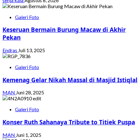
senja kala
Agustus 8, 2026
Galeri Foto
Keseruan Bermain Burung Macaw di Akhir
Pekan
Endras
Juli 13, 2025
Galeri Foto
Kemenag Gelar Nikah Massal di Masjid Istiqlal
MAN
Juni 28, 2025
Galeri Foto
Konser Ruth Sahanaya Tribute to Titiek Puspa
MAN
Juni 1, 2025