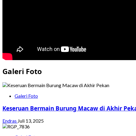
Galeri Foto
Galeri Foto
Keseruan Bermain Burung Macaw di Akhir Pek
Endras
Juli 13, 2025