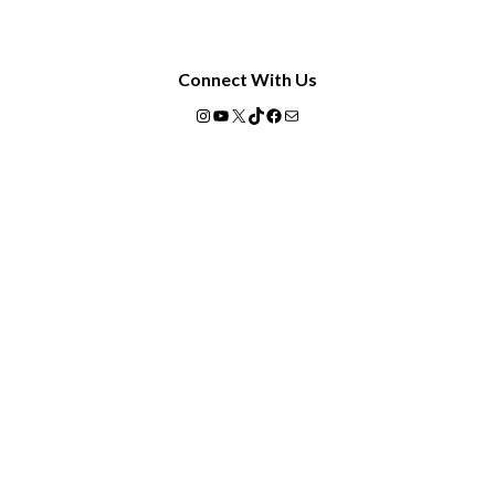
Connect With Us
Instagram
YouTube
X
TikTok
Facebook
Mail