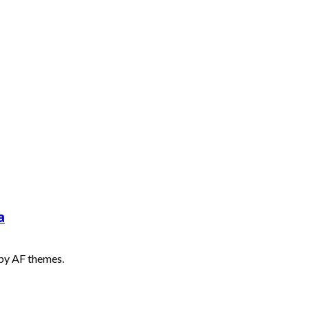
a
by AF themes.