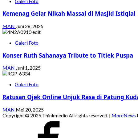
Galeri Foto
Kemenag Gelar Nikah Massal di Masjid Istiqlal
MAN
Juni 28, 2025
Galeri Foto
Konser Ruth Sahanaya Tribute to Titiek Puspa
MAN
Juni 1, 2025
Galeri Foto
Ratusan Ojek Online Unjuk Rasa di Patung Kud
MAN
Mei 20, 2025
Copyright © 2025 Thinkmedio All rights reserved.
|
MoreNews