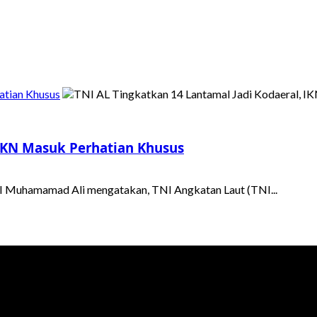
atian Khusus
 IKN Masuk Perhatian Khusus
I Muhamamad Ali mengatakan, TNI Angkatan Laut (TNI...