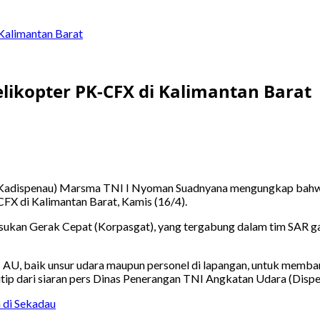
Kalimantan Barat
likopter PK-CFX di Kalimantan Barat
(Kadispenau) Marsma TNI I Nyoman Suadnyana mengungkap bah
FX di Kalimantan Barat, Kamis (16/4).
Pasukan Gerak Cepat (Korpasgat), yang tergabung dalam tim SAR g
U, baik unsur udara maupun personel di lapangan, untuk membant
tip dari siaran pers Dinas Penerangan TNI Angkatan Udara (Dispen
 di Sekadau