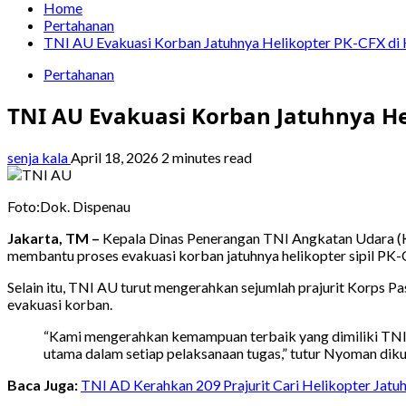
Home
Pertahanan
TNI AU Evakuasi Korban Jatuhnya Helikopter PK-CFX di 
Pertahanan
TNI AU Evakuasi Korban Jatuhnya He
senja kala
April 18, 2026
2 minutes read
Foto:Dok. Dispenau
Jakarta, TM –
Kepala Dinas Penerangan TNI Angkatan Udara 
membantu proses evakuasi korban jatuhnya helikopter sipil PK-C
Selain itu, TNI AU turut mengerahkan sejumlah prajurit Korps 
evakuasi korban.
“Kami mengerahkan kemampuan terbaik yang dimiliki TNI A
utama dalam setiap pelaksanaan tugas,” tutur Nyoman diku
Baca Juga:
TNI AD Kerahkan 209 Prajurit Cari Helikopter Jatuh