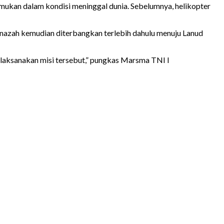
mukan dalam kondisi meninggal dunia. Sebelumnya, helikopter
Jenazah kemudian diterbangkan terlebih dahulu menuju Lanud
elaksanakan misi tersebut,” pungkas Marsma TNI I