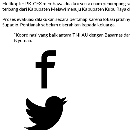
Helikopter PK-CFX membawa dua kru serta enam penumpang saat 
terbang dari Kabupaten Melawi menuju Kabupaten Kubu Raya dan
Proses evakuasi dilakukan secara bertahap karena lokasi jatuh
Supadio, Pontianak sebelum diserahkan kepada keluarga.
“Koordinasi yang baik antara TNI AU dengan Basarnas dan
Nyoman.