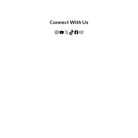
Connect With Us
Instagram
YouTube
X
TikTok
Facebook
Mail