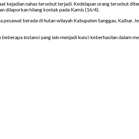
kejadian nahas tersebut terjadi. Kedelapan orang tersebut dite
 dilaporkan hilang kontak pada Kamis (16/4).
nya pesawat berada di hutan wilayah Kabupaten Sanggau, Kalbar. 
 beberapa instansi yang lain menjadi kunci keberhasilan dalam m