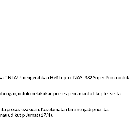
wa TNI AU mengerahkan Helikopter NAS-332 Super Puma untuk
abungan, untuk melakukan proses pencarian helikopter serta
u proses evakuasi. Keselamatan tim menjadi prioritas
au), dikutip Jumat (17/4).