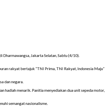
 Dharmawangsa, Jakarta Selatan, Sabtu (4/10).
uran rakyat bertajuk “TNI Prima, TNI Rakyat, Indonesia Maju”
sa dan negara.
an hadiah menarik. Panitia menyediakan dua unit sepeda motor,
enuhi semangat nasionalisme.