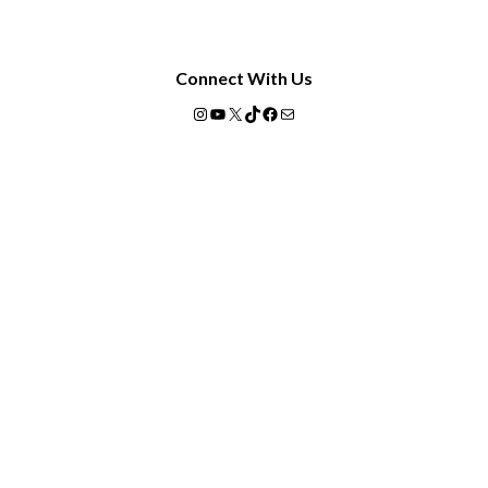
Connect With Us
Instagram
YouTube
X
TikTok
Facebook
Mail