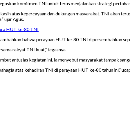
askan komitmen TNI untuk terus menjalankan strategi pertahana
 kasih atas kepercayaan dan dukungan masyarakat. TNI akan ter
” ujar Agus.
ara HUT ke-80 TNI
enambahkan bahwa perayaan HUT ke-80 TNI dipersembahkan sepen
rsama rakyat TNI kuat,” tegasnya.
ut antusias kegiatan ini. Ia menyebut masyarakat tampak sangat
bahagia atas kehadiran TNI di perayaan HUT ke-80 tahun ini,” uc