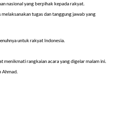
n nasional yang berpihak kepada rakyat.
us melaksanakan tugas dan tanggung jawab yang
uhnya untuk rakyat Indonesia.
 menikmati rangkaian acara yang digelar malam ini.
ap Ahmad.