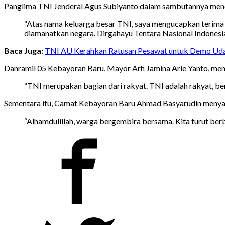
Panglima TNI Jenderal Agus Subiyanto dalam sambutannya meneg
“Atas nama keluarga besar TNI, saya mengucapkan terima
diamanatkan negara. Dirgahayu Tentara Nasional Indonesia,
Baca Juga:
TNI AU Kerahkan Ratusan Pesawat untuk Demo Ud
Danramil 05 Kebayoran Baru, Mayor Arh Jamina Arie Yanto, m
“TNI merupakan bagian dari rakyat. TNI adalah rakyat, be
Sementara itu, Camat Kebayoran Baru Ahmad Basyarudin menyamb
“Alhamdulillah, warga bergembira bersama. Kita turut ber