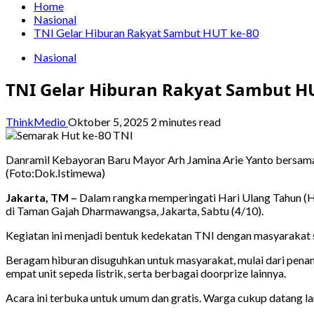
Home
Nasional
TNI Gelar Hiburan Rakyat Sambut HUT ke-80
Nasional
TNI Gelar Hiburan Rakyat Sambut H
ThinkMedio
Oktober 5, 2025
2 minutes read
Danramil Kebayoran Baru Mayor Arh Jamina Arie Yanto bersama 
(Foto:Dok.Istimewa)
Jakarta, TM –
Dalam rangka memperingati Hari Ulang Tahun (HU
di Taman Gajah Dharmawangsa, Jakarta, Sabtu (4/10).
Kegiatan ini menjadi bentuk kedekatan TNI dengan masyarakat s
Beragam hiburan disuguhkan untuk masyarakat, mulai dari penamp
empat unit sepeda listrik, serta berbagai doorprize lainnya.
Acara ini terbuka untuk umum dan gratis. Warga cukup datang l