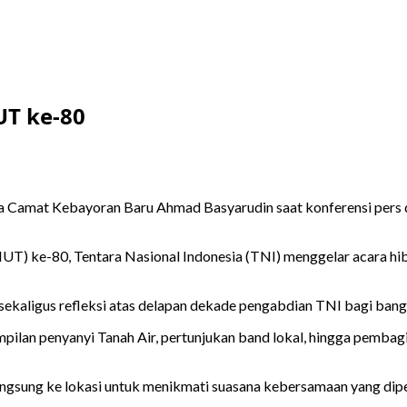
UT ke-80
Camat Kebayoran Baru Ahmad Basyarudin saat konferensi pers di
T) ke-80, Tentara Nasional Indonesia (TNI) menggelar acara hib
ekaligus refleksi atas delapan dekade pengabdian TNI bagi bang
ilan penyanyi Tanah Air, pertunjukan band lokal, hingga pembagi
angsung ke lokasi untuk menikmati suasana kebersamaan yang dip