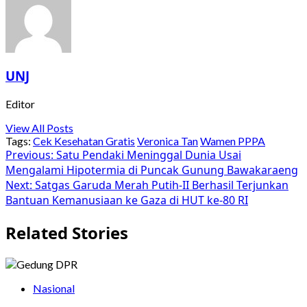
UNJ
Editor
View All Posts
Tags:
Cek Kesehatan Gratis
Veronica Tan
Wamen PPPA
Post
Previous:
Satu Pendaki Meninggal Dunia Usai
Mengalami Hipotermia di Puncak Gunung Bawakaraeng
navigation
Next:
Satgas Garuda Merah Putih-II Berhasil Terjunkan
Bantuan Kemanusiaan ke Gaza di HUT ke-80 RI
Related Stories
Nasional