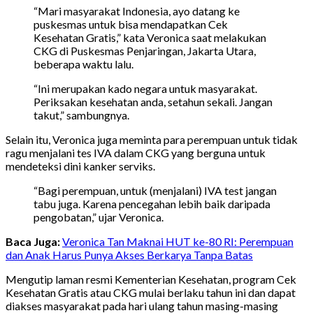
“Mari masyarakat Indonesia, ayo datang ke
puskesmas untuk bisa mendapatkan Cek
Kesehatan Gratis,” kata Veronica saat melakukan
CKG di Puskesmas Penjaringan, Jakarta Utara,
beberapa waktu lalu.
“Ini merupakan kado negara untuk masyarakat.
Periksakan kesehatan anda, setahun sekali. Jangan
takut,” sambungnya.
Selain itu, Veronica juga meminta para perempuan untuk tidak
ragu menjalani tes IVA dalam CKG yang berguna untuk
mendeteksi dini kanker serviks.
“Bagi perempuan, untuk (menjalani) IVA test jangan
tabu juga. Karena pencegahan lebih baik daripada
pengobatan,” ujar Veronica.
Baca Juga:
Veronica Tan Maknai HUT ke-80 RI: Perempuan
dan Anak Harus Punya Akses Berkarya Tanpa Batas
Mengutip laman resmi Kementerian Kesehatan, program Cek
Kesehatan Gratis atau CKG mulai berlaku tahun ini dan dapat
diakses masyarakat pada hari ulang tahun masing-masing