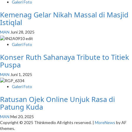
Galeri Foto
Kemenag Gelar Nikah Massal di Masjid
Istiqlal
MAN
Juni 28, 2025
Galeri Foto
Konser Ruth Sahanaya Tribute to Titiek
Puspa
MAN
Juni 1, 2025
Galeri Foto
Ratusan Ojek Online Unjuk Rasa di
Patung Kuda
MAN
Mei 20, 2025
Copyright © 2025 Thinkmedio All rights reserved.
|
MoreNews
by AF
themes.