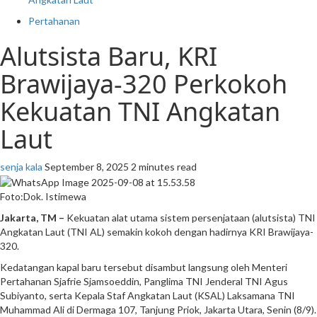
Pertahanan
Alutsista Baru, KRI
Brawijaya-320 Perkokoh
Kekuatan TNI Angkatan
Laut
senja kala
September 8, 2025
2 minutes read
Foto:Dok. Istimewa
Jakarta, TM –
Kekuatan alat utama sistem persenjataan (alutsista) TNI
Angkatan Laut (TNI AL) semakin kokoh dengan hadirnya KRI Brawijaya-
320.
Kedatangan kapal baru tersebut disambut langsung oleh Menteri
Pertahanan Sjafrie Sjamsoeddin, Panglima TNI Jenderal TNI Agus
Subiyanto, serta Kepala Staf Angkatan Laut (KSAL) Laksamana TNI
Muhammad Ali di Dermaga 107, Tanjung Priok, Jakarta Utara, Senin (8/9).