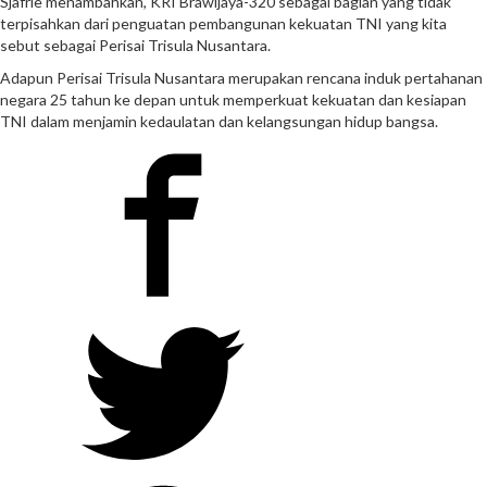
Sjafrie menambahkan, KRI Brawijaya-320 sebagai bagian yang tidak
terpisahkan dari penguatan pembangunan kekuatan TNI yang kita
sebut sebagai Perisai Trisula Nusantara.
Adapun Perisai Trisula Nusantara merupakan rencana induk pertahanan
negara 25 tahun ke depan untuk memperkuat kekuatan dan kesiapan
TNI dalam menjamin kedaulatan dan kelangsungan hidup bangsa.