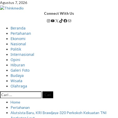
Agustus 7, 2026
Connect With Us
Beranda
Pertahanan
Ekonomi
Nasional
Politik
Internasional
Opini
Hiburan
Galeri Foto
Budaya
Wisata
Olahraga
Home
Pertahanan
Alutsista Baru, KRI Brawijaya-320 Perkokoh Kekuatan TNI
Angkatan Laut