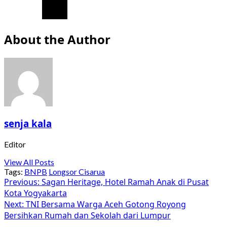
About the Author
senja kala
Editor
View All Posts
Tags:
BNPB
Longsor Cisarua
Post
Previous:
Sagan Heritage, Hotel Ramah Anak di Pusat
Kota Yogyakarta
navigation
Next:
TNI Bersama Warga Aceh Gotong Royong
Bersihkan Rumah dan Sekolah dari Lumpur