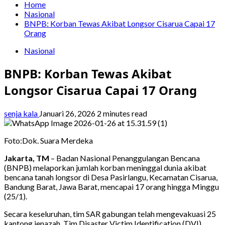
Home
Nasional
BNPB: Korban Tewas Akibat Longsor Cisarua Capai 17
Orang
Nasional
BNPB: Korban Tewas Akibat
Longsor Cisarua Capai 17 Orang
senja kala
Januari 26, 2026
2 minutes read
Foto:Dok. Suara Merdeka
Jakarta, TM
– Badan Nasional Penanggulangan Bencana
(BNPB) melaporkan jumlah korban meninggal dunia akibat
bencana tanah longsor di Desa Pasirlangu, Kecamatan Cisarua,
Bandung Barat, Jawa Barat, mencapai 17 orang hingga Minggu
(25/1).
Secara keseluruhan, tim SAR gabungan telah mengevakuasi 25
kantong jenazah. Tim Disaster Victim Identification (DVI)