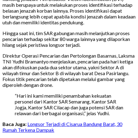
masih berupaya untuk melakukan proses identifikasi terhadap
belasan jenazah korban lainnya. Proses identifikasi dapat
berlangsung lebih cepat apabila kondisi jenazah dalam keadaan
utuh dan memiliki identitas pendukung.
Hingga saat ini, tim SAR gabungan masih melanjutkan proses
pencarian terhadap sekitar 80 warga lainnya yang dilaporkan
hilang sejak peristiwa longsor terjadi.
Direktur Operasi Pencarian dan Pertolongan Basarnas, Laksma
TNI Yudhi Bramantyo menjelaskan, pencarian pada hari ketiga
akan difokuskan pada dua sektor utama, yakni Sektor A di
wilayah timur dan Sektor B di wilayah barat Desa Pasirlangu.
Fokus titik pencarian telah dipetakan melalui gambar yang
diperoleh dengan drone.
“Hari ini kami memiliki penambahan kekuatan
personel dari Kantor SAR Semarang, Kantor SAR
Jogja, Kantor SAR Cilacap dan juga potensi SAR dan
relawan dari berbagai organisasi,” jelas Yudhi.
Baca Juga:
Longsor Terjadi di Cisarua Bandung Barat, 30
Rumah Terkena Dampak