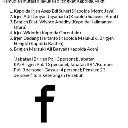
Kemudian mutasi dilakukan di tingkat Kapolda, yakni:
Kapolda Irjen Asep Edi Suheri (Kapolda Metro Jaya)
Irjen Adi Deriyan Jayamarta (Kapolda Sulawesi Barat)
Brigjen Djati Wiyoto Abadhy (Kapolda Kalimantan
Utara)
Irjen Widodo (Kapolda Gorontalo)
Irjen Dadang Hartanto (Kapolda Maluku) 6. Brigjen
Hengki (Kapolda Banten)
Brigjen Marzuki Ali Basyah (Kapolda Aceh)
“Jabatan IB/Irjen Pol: 3 personel; Jabatan
IIA/Brigjen Pol: 13 personel; Jabatan IIB1/Kombes
Pol: 3 personel; Gassus: 4 personel; Pensiun: 23
personel,” tulis keterangan tersebut.