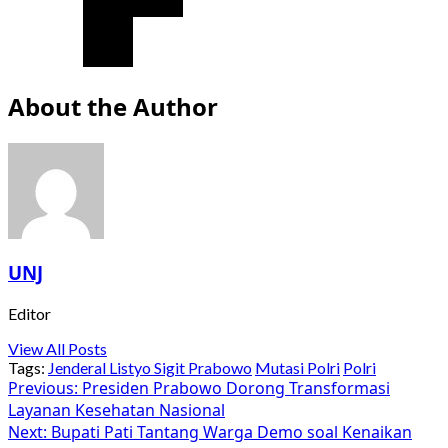
About the Author
UNJ
Editor
View All Posts
Tags:
Jenderal Listyo Sigit Prabowo
Mutasi Polri
Polri
Post
Previous:
Presiden Prabowo Dorong Transformasi
Layanan Kesehatan Nasional
navigation
Next:
Bupati Pati Tantang Warga Demo soal Kenaikan