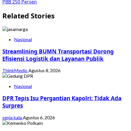
PBB 250 Persen
Related Stories
Nasional
Streamlining BUMN Transportasi Dorong
Efisiensi Logistik dan Layanan Publik
ThinkMedio
Agustus 8, 2026
Nasional
DPR Tepis Isu Pergantian Kapolri: Tidak Ada
Surpres
senja kala
Agustus 6, 2026