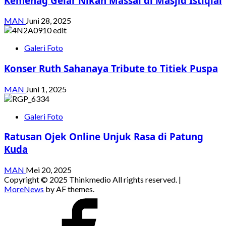
Kemenag Gelar Nikah Massal di Masjid Istiqlal
MAN
Juni 28, 2025
Galeri Foto
Konser Ruth Sahanaya Tribute to Titiek Puspa
MAN
Juni 1, 2025
Galeri Foto
Ratusan Ojek Online Unjuk Rasa di Patung
Kuda
MAN
Mei 20, 2025
Copyright © 2025 Thinkmedio All rights reserved.
|
MoreNews
by AF themes.