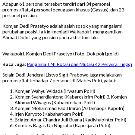
Adapun 61 personel tersebut terdiri dari 34 personel
promosi/flat, 4 personel penugasan khusus (Gassus), dan 23
personel pensiun.
Komjen Dedi Prasetyo adalah salah sosok yang mengalami
perubahan posisi. Ia kini menjadi Wakapolri, menggantikan
Ahmad Dofiri yang pensiun pada akhir Juni lalu.
Wakapolri, Komjen Dedi Prasetyo (Foto: Dok.polri.go.id)
Baca Juga:
Panglima TNI Rotasi dan Mutasi 42 Perwira Tinggi
Selain Dedi, Jenderal Listyo Sigit Prabowo juga melakukan
promosi/flat terhadap 7 personel di Mabes Polri, yakni:
Komjen Wahyu Widada (Irwasum Polri)
Komjen Syahardiantono (Kabareskrim Polri) 3. Komjen
Akhmad Wiyagus (Kabaintelkam Polri)
Komjen Mohammad Fadil Imran (Astamaops Kapolri)
Irjen Karyoto (Kabaharkam Polri)
Brigjen Amur Chandra Juli Buana (Kadivhubinter Polri)
Kombes Bagas Uji Nugroho (Kapusjarah Polri).