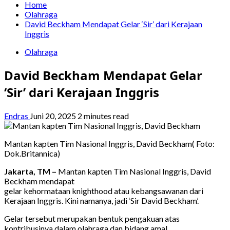
Home
Olahraga
David Beckham Mendapat Gelar ‘Sir’ dari Kerajaan
Inggris
Olahraga
David Beckham Mendapat Gelar
‘Sir’ dari Kerajaan Inggris
Endras
Juni 20, 2025
2 minutes read
Mantan kapten Tim Nasional Inggris, David Beckham( Foto:
Dok.Britannica)
Jakarta, TM –
Mantan kapten Tim Nasional Inggris, David
Beckham mendapat
gelar kehormataan knighthood atau kebangsawanan dari
Kerajaan Inggris. Kini namanya, jadi ‘Sir David Beckham’.
Gelar tersebut merupakan bentuk pengakuan atas
kontribusinya dalam olahraga dan bidang amal.