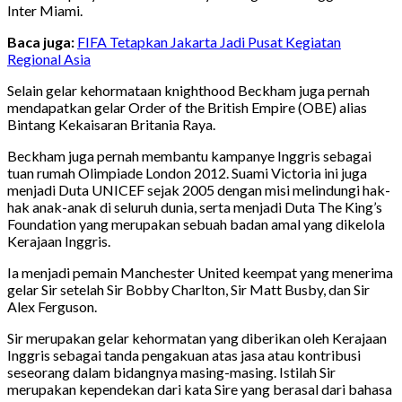
Inter Miami.
Baca juga:
FIFA Tetapkan Jakarta Jadi Pusat Kegiatan
Regional Asia
Selain gelar kehormataan knighthood Beckham juga pernah
mendapatkan gelar Order of the British Empire (OBE) alias
Bintang Kekaisaran Britania Raya.
Beckham juga pernah membantu kampanye Inggris sebagai
tuan rumah Olimpiade London 2012. Suami Victoria ini juga
menjadi Duta UNICEF sejak 2005 dengan misi melindungi hak-
hak anak-anak di seluruh dunia, serta menjadi Duta The King’s
Foundation yang merupakan sebuah badan amal yang dikelola
Kerajaan Inggris.
Ia menjadi pemain Manchester United keempat yang menerima
gelar Sir setelah Sir Bobby Charlton, Sir Matt Busby, dan Sir
Alex Ferguson.
Sir merupakan gelar kehormatan yang diberikan oleh Kerajaan
Inggris sebagai tanda pengakuan atas jasa atau kontribusi
seseorang dalam bidangnya masing-masing. Istilah Sir
merupakan kependekan dari kata Sire yang berasal dari bahasa