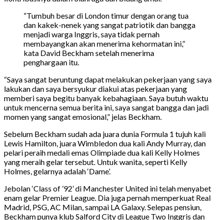
“Tumbuh besar di London timur dengan orang tua
dan kakek-nenek yang sangat patriotik dan bangga
menjadi warga Inggris, saya tidak pernah
membayangkan akan menerima kehormatan ini,”
kata David Beckham setelah menerima
penghargaan itu.
“Saya sangat beruntung dapat melakukan pekerjaan yang saya
lakukan dan saya bersyukur diakui atas pekerjaan yang
memberi saya begitu banyak kebahagiaan. Saya butuh waktu
untuk mencerna semua berita ini, saya sangat bangga dan jadi
momen yang sangat emosional,” jelas Beckham.
Sebelum Beckham sudah ada juara dunia Formula 1 tujuh kali
Lewis Hamilton, juara Wimbledon dua kali Andy Murray, dan
pelari peraih medali emas Olimpiade dua kali Kelly Holmes
yang meraih gelar tersebut. Untuk wanita, seperti Kelly
Holmes, gelarnya adalah ‘Dame’.
Jebolan ‘Class of ’92’ di Manchester United ini telah menyabet
enam gelar Premier League. Dia juga pernah memperkuat Real
Madrid, PSG, AC Milan, sampai LA Galaxy. Selepas pensiun,
Beckham punya klub Salford City di League Two Inggris dan