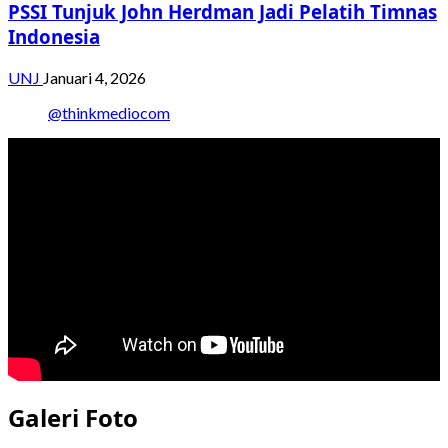
PSSI Tunjuk John Herdman Jadi Pelatih Timnas
Indonesia
UNJ
Januari 4, 2026
@thinkmediocom
Galeri Foto