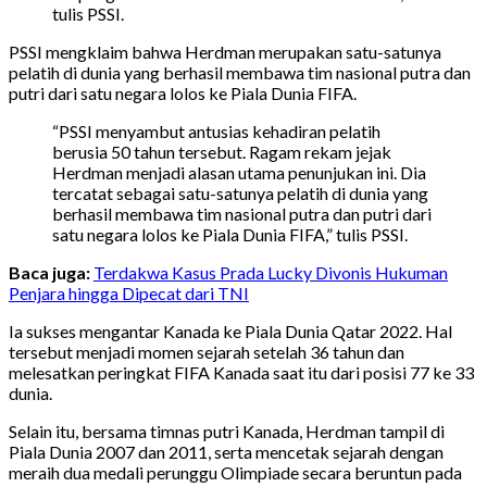
tulis PSSI.
PSSI mengklaim bahwa Herdman merupakan satu-satunya
pelatih di dunia yang berhasil membawa tim nasional putra dan
putri dari satu negara lolos ke Piala Dunia FIFA.
“PSSI menyambut antusias kehadiran pelatih
berusia 50 tahun tersebut. Ragam rekam jejak
Herdman menjadi alasan utama penunjukan ini. Dia
tercatat sebagai satu-satunya pelatih di dunia yang
berhasil membawa tim nasional putra dan putri dari
satu negara lolos ke Piala Dunia FIFA,” tulis PSSI.
Baca juga:
Terdakwa Kasus Prada Lucky Divonis Hukuman
Penjara hingga Dipecat dari TNI
Ia sukses mengantar Kanada ke Piala Dunia Qatar 2022. Hal
tersebut menjadi momen sejarah setelah 36 tahun dan
melesatkan peringkat FIFA Kanada saat itu dari posisi 77 ke 33
dunia.
Selain itu, bersama timnas putri Kanada, Herdman tampil di
Piala Dunia 2007 dan 2011, serta mencetak sejarah dengan
meraih dua medali perunggu Olimpiade secara beruntun pada