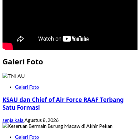
Galeri Foto
Galeri Foto
KSAU dan Chief of Air Force RAAF Terbang
Satu Formasi
senja kala
Agustus 8, 2026
Galeri Foto