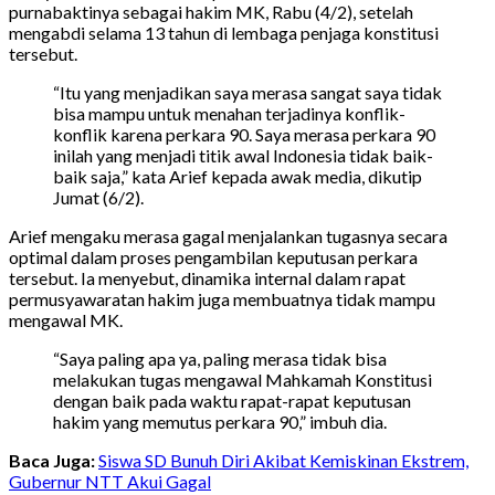
purnabaktinya sebagai hakim MK, Rabu (4/2), setelah
mengabdi selama 13 tahun di lembaga penjaga konstitusi
tersebut.
“Itu yang menjadikan saya merasa sangat saya tidak
bisa mampu untuk menahan terjadinya konflik-
konflik karena perkara 90. Saya merasa perkara 90
inilah yang menjadi titik awal Indonesia tidak baik-
baik saja,” kata Arief kepada awak media, dikutip
Jumat (6/2).
Arief mengaku merasa gagal menjalankan tugasnya secara
optimal dalam proses pengambilan keputusan perkara
tersebut. Ia menyebut, dinamika internal dalam rapat
permusyawaratan hakim juga membuatnya tidak mampu
mengawal MK.
“Saya paling apa ya, paling merasa tidak bisa
melakukan tugas mengawal Mahkamah Konstitusi
dengan baik pada waktu rapat-rapat keputusan
hakim yang memutus perkara 90,” imbuh dia.
Baca Juga:
Siswa SD Bunuh Diri Akibat Kemiskinan Ekstrem,
Gubernur NTT Akui Gagal