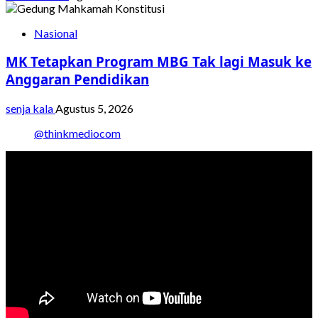
Nasional
MK Tetapkan Program MBG Tak lagi Masuk ke
Anggaran Pendidikan
senja kala
Agustus 5, 2026
@thinkmediocom