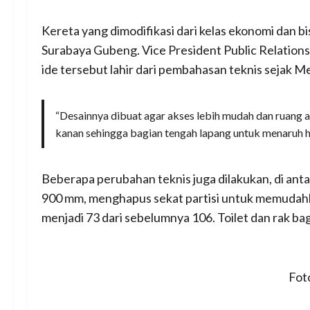
Kereta yang dimodifikasi dari kelas ekonomi dan bis
Surabaya Gubeng. Vice President Public Relations
ide tersebut lahir dari pembahasan teknis sejak M
“Desainnya dibuat agar akses lebih mudah dan ruang ang
kanan sehingga bagian tengah lapang untuk menaruh h
Beberapa perubahan teknis juga dilakukan, di an
900 mm, menghapus sekat partisi untuk memudahkan
menjadi 73 dari sebelumnya 106. Toilet dan rak ba
Fot