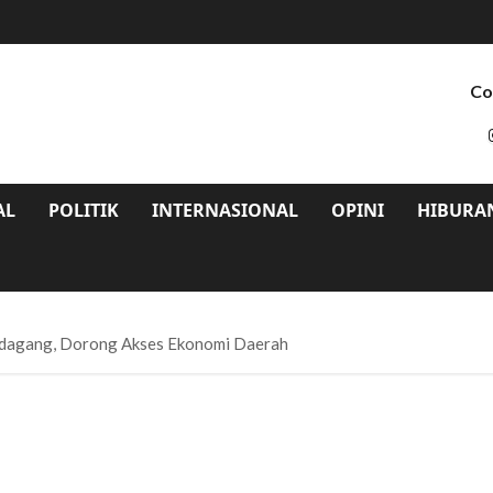
Co
AL
POLITIK
INTERNASIONAL
OPINI
HIBURA
Pedagang, Dorong Akses Ekonomi Daerah