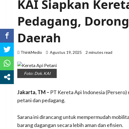
KAI Siapkan Keret
Pedagang, Dorong
Daerah
ThinkMedio
Agustus 19, 2025
2 minutes read
Foto: Dok. KAI
Jakarta, TM –
PT Kereta Api Indonesia (Persero) 
petani dan pedagang.
Sarana ini dirancang untuk mempermudah mobilitas
barang dagangan secara lebih aman dan efisien.