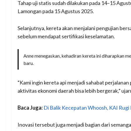
Tahap uji statis sudah dilakukan pada 14–15 Agust
Lamongan pada 15 Agustus 2025.
Selanjutnya, kereta akan menjalani pengujian be
sebelum mendapat sertifikasi keselamatan.
Anne menegaskan, kehadiran kereta ini diharapkan m
baru.
“Kami ingin kereta api menjadi sahabat perjalanan
aktivitas ekonomi daerah bisa lebih bergerak,” ujar
Baca Juga:
Di Balik Kecepatan Whoosh, KAI Rugi R
Inovasi tersebut juga menjadi bagian dari seman