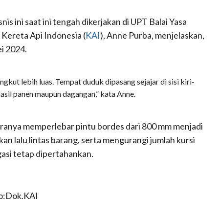
nis ini saat ini tengah dikerjakan di UPT Balai Yasa
 Kereta Api Indonesia (
KAI
), Anne Purba, menjelaskan,
ei 2024.
kut lebih luas. Tempat duduk dipasang sejajar di sisi kiri-
asil panen maupun dagangan,” kata Anne.
taranya memperlebar pintu bordes dari 800 mm menjadi
 lalu lintas barang, serta mengurangi jumlah kursi
gasi tetap dipertahankan.
o:Dok.KAI