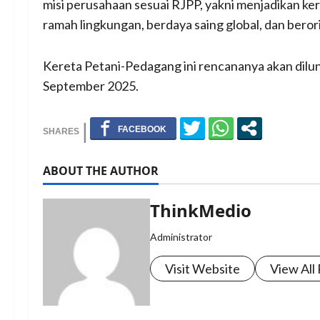
misi perusahaan sesuai RJPP, yakni menjadikan k
ramah lingkungan, berdaya saing global, dan beror
Kereta Petani-Pedagang ini rencananya akan dil
September 2025.
ABOUT THE AUTHOR
ThinkMedio
Administrator
Visit Website
View All