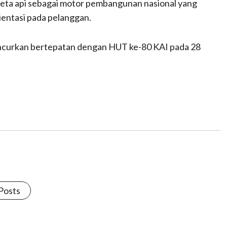
ereta api sebagai motor pembangunan nasional yang
ientasi pada pelanggan.
uncurkan bertepatan dengan HUT ke-80 KAI pada 28
 Posts