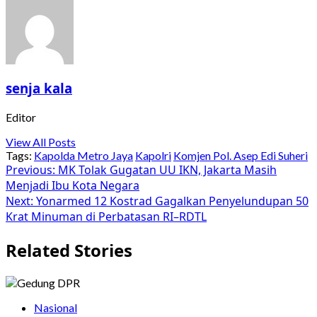
senja kala
Editor
View All Posts
Tags:
Kapolda Metro Jaya
Kapolri
Komjen Pol. Asep Edi Suheri
Post
Previous:
MK Tolak Gugatan UU IKN, Jakarta Masih
Menjadi Ibu Kota Negara
navigation
Next:
Yonarmed 12 Kostrad Gagalkan Penyelundupan 50
Krat Minuman di Perbatasan RI–RDTL
Related Stories
Nasional