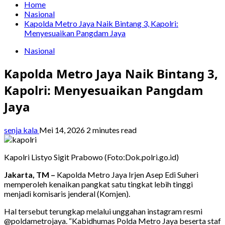
Home
Nasional
Kapolda Metro Jaya Naik Bintang 3, Kapolri:
Menyesuaikan Pangdam Jaya
Nasional
Kapolda Metro Jaya Naik Bintang 3,
Kapolri: Menyesuaikan Pangdam
Jaya
senja kala
Mei 14, 2026
2 minutes read
Kapolri Listyo Sigit Prabowo (Foto:Dok.polri.go.id)
Jakarta, TM –
Kapolda Metro Jaya Irjen Asep Edi Suheri
memperoleh kenaikan pangkat satu tingkat lebih tinggi
menjadi komisaris jenderal (Komjen).
Hal tersebut terungkap melalui unggahan instagram resmi
@poldametrojaya. “Kabidhumas Polda Metro Jaya beserta staf