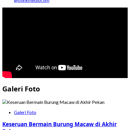
@thinkmediocom
Galeri Foto
Galeri Foto
Keseruan Bermain Burung Macaw di Akhir