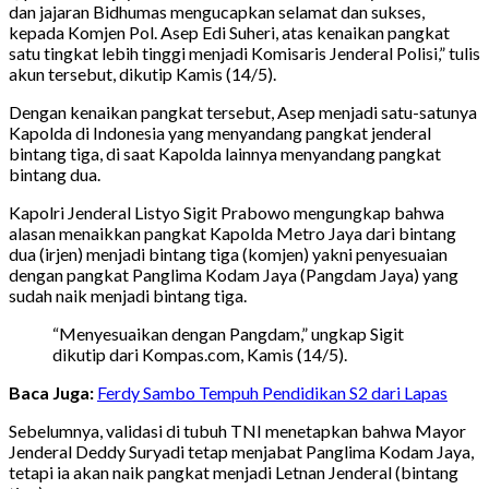
dan jajaran Bidhumas mengucapkan selamat dan sukses,
kepada Komjen Pol. Asep Edi Suheri, atas kenaikan pangkat
satu tingkat lebih tinggi menjadi Komisaris Jenderal Polisi,” tulis
akun tersebut, dikutip Kamis (14/5).
Dengan kenaikan pangkat tersebut, Asep menjadi satu-satunya
Kapolda di Indonesia yang menyandang pangkat jenderal
bintang tiga, di saat Kapolda lainnya menyandang pangkat
bintang dua.
Kapolri Jenderal Listyo Sigit Prabowo mengungkap bahwa
alasan menaikkan pangkat Kapolda Metro Jaya dari bintang
dua (irjen) menjadi bintang tiga (komjen) yakni penyesuaian
dengan pangkat Panglima Kodam Jaya (Pangdam Jaya) yang
sudah naik menjadi bintang tiga.
“Menyesuaikan dengan Pangdam,” ungkap Sigit
dikutip dari Kompas.com, Kamis (14/5).
Baca Juga:
Ferdy Sambo Tempuh Pendidikan S2 dari Lapas
Sebelumnya, validasi di tubuh TNI menetapkan bahwa Mayor
Jenderal Deddy Suryadi tetap menjabat Panglima Kodam Jaya,
tetapi ia akan naik pangkat menjadi Letnan Jenderal (bintang