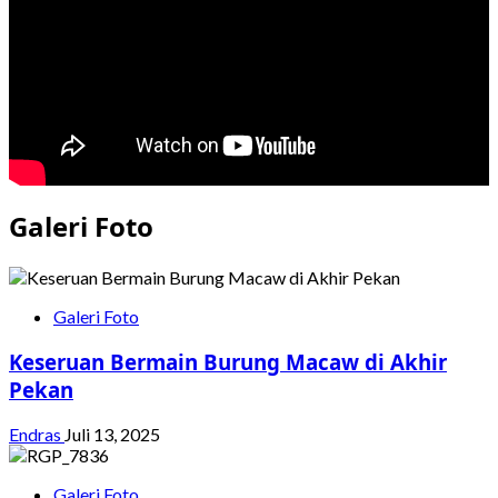
Galeri Foto
Galeri Foto
Keseruan Bermain Burung Macaw di Akhir
Pekan
Endras
Juli 13, 2025
Galeri Foto