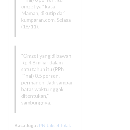
omzet ya,” kata
Maman, dikutip dari
kumparan.com, Selasa
(18/11).
“Omzet yang di bawah
Rp 4,8 miliar dalam
satu tahun itu (PPh
Final) 0,5 persen,
permanen. Jadi sampai
batas waktu nggak
ditentukan,”
sambungnya.
Baca Juga :
PN Jaksel Tolak