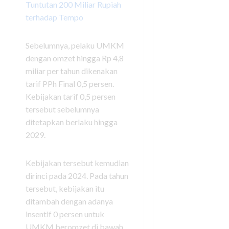
Tuntutan 200 Miliar Rupiah
terhadap Tempo
Sebelumnya, pelaku UMKM
dengan omzet hingga Rp 4,8
miliar per tahun dikenakan
tarif PPh Final 0,5 persen.
Kebijakan tarif 0,5 persen
tersebut sebelumnya
ditetapkan berlaku hingga
2029.
Kebijakan tersebut kemudian
dirinci pada 2024. Pada tahun
tersebut, kebijakan itu
ditambah dengan adanya
insentif 0 persen untuk
UMKM beromzet di bawah