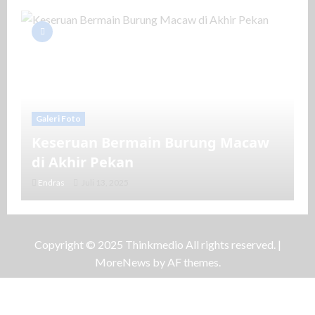
Galeri Foto
Keseruan Bermain Burung Macaw
di Akhir Pekan
Endras
Juli 13, 2025
Copyright © 2025 Thinkmedio All rights reserved.
|
MoreNews
by AF themes.
Galeri Foto