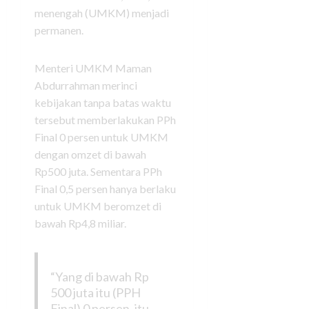
menengah (UMKM) menjadi
permanen.
Menteri UMKM Maman
Abdurrahman merinci
kebijakan tanpa batas waktu
tersebut memberlakukan PPh
Final 0 persen untuk UMKM
dengan omzet di bawah
Rp500 juta. Sementara PPh
Final 0,5 persen hanya berlaku
untuk UMKM beromzet di
bawah Rp4,8 miliar.
“Yang di bawah Rp
500 juta itu (PPH
Final) 0 persen, itu