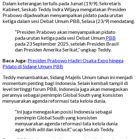
Dalam keterangan tertulis pada Jumat (19/9), Sekretaris
Kabinet, Seskab Teddy Indra Wijaya mengatakan Presiden
Prabowo dijadwalkan menyampaikan pidato pada urutan
ketiga dalam sesi Debat Umum PBB, Selasa (23/9) mendatang.
“Presiden Prabowo akan menyampaikan pidato
pada urutan ketiga pada sesi Debat Umum
PBB
pada 23 September 2025, setelah Presiden Brasil
dan Presiden Amerika Serikat,” ungkap Teddy.
Baca Juga:
Presiden Prabowo Hadiri Osaka Expo hingga
Pidato di Sidang Umum PBB
Teddy menambahkan, Sidang Majelis Umum tahun ini menjadi
momentum penting bagi Indonesia. Selain kembali tampil di
level tertinggi forum PBB, Indonesia juga akan menegaskan
perannya sebagai pemimpin Global South yang konsisten
menyuarakan agenda reformasi tata kelola dunia.
“Ini juga menegaskan posisi Indonesia sebagai
pemimpin Global South yang konsisten
menyuarakan agenda reformasi tata kelola dunia
agar lebih adil dan inklusif,” ucap Seskab Teddy.