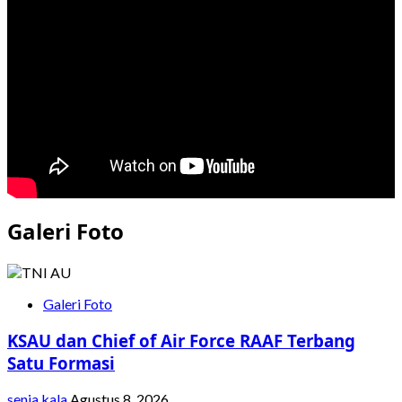
Galeri Foto
Galeri Foto
KSAU dan Chief of Air Force RAAF Terbang
Satu Formasi
senja kala
Agustus 8, 2026