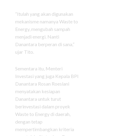
“Itulah yang akan digunakan
mekanisme namanya Waste to
Energy, mengubah sampah
menjadi energi. Nanti
Danantara berperan di sana,”
ujar Tito.
Sementara itu, Menteri
Investasi yang juga Kepala BPI
Danantara Rosan Roeslani
menyatakan kesiapan
Danantara untuk turut
berinvestasi dalam proyek
Waste to Energy di daerah,
dengan tetap
mempertimbangkan kriteria