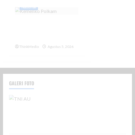
Nasional
Menko Polkam Pastikan
Kondisi Indonesia dalam
Keadaan Aman
ThinkMedio
Agustus 5, 2026
GALERI FOTO