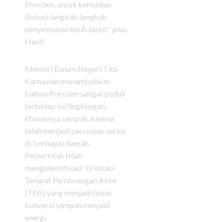
Presiden, untuk kemudian
diskusi langkah-langkah
penyelesaian lebih lanjut,” jelas
Hanif.
Menteri Dalam Negeri Tito
Karnavian menambahkan
bahwa Presiden sangat peduli
terhadap isu lingkungan,
khususnya sampah, karena
telah menjadi persoalan serius
di berbagai daerah.
Pemerintah telah
mengidentifikasi 33 lokasi
Tempat Pembuangan Akhir
(TPA) yang menjadi fokus
konversi sampah menjadi
energi.