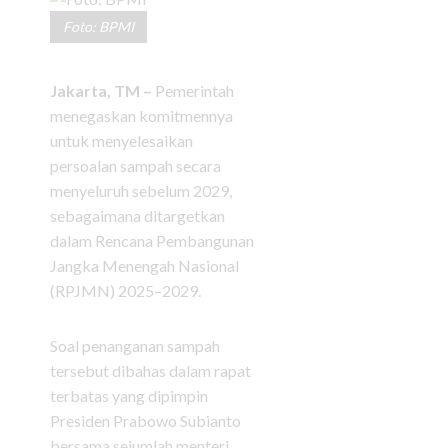
Foto: BPMI
Jakarta, TM –
Pemerintah
menegaskan komitmennya
untuk menyelesaikan
persoalan sampah secara
menyeluruh sebelum 2029,
sebagaimana ditargetkan
dalam Rencana Pembangunan
Jangka Menengah Nasional
(RPJMN) 2025–2029.
Soal penanganan sampah
tersebut dibahas dalam rapat
terbatas yang dipimpin
Presiden Prabowo Subianto
bersama sejumlah menteri