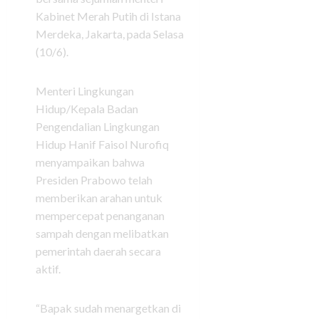
Kabinet Merah Putih di Istana
Merdeka, Jakarta, pada Selasa
(10/6).
Menteri Lingkungan
Hidup/Kepala Badan
Pengendalian Lingkungan
Hidup Hanif Faisol Nurofiq
menyampaikan bahwa
Presiden Prabowo telah
memberikan arahan untuk
mempercepat penanganan
sampah dengan melibatkan
pemerintah daerah secara
aktif.
“Bapak sudah menargetkan di