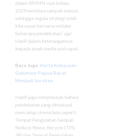
dalam RPJMN-nya beliau,
2029 mestinya sampah selesai,
sehingga segala strategi telah
kita susun bersama melalui
beberapa pendekatan,” ujar
Hanif dalam keterangannya
kepada awak media usai rapat.
Baca Juga:
Harta Kekayaan
Gubernur Papua Barat
Menjadi Sorotan
Hanif juga menjelaskan bahwa
pendekatan yang dimaksud
mencakup skema hulu seperti
Tempat Pengolahan Sampah
Reduce, Reuse, Recycle (TPS-
3R) dan Tempat Pengolahan