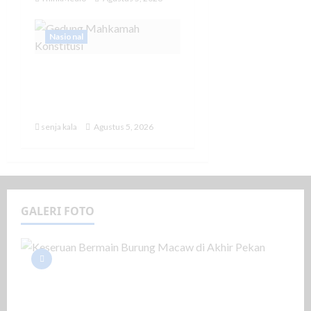
Nasional
MK Tetapkan Program
MBG Tak lagi Masuk ke
Anggaran Pendidikan
senja kala
Agustus 5, 2026
GALERI FOTO