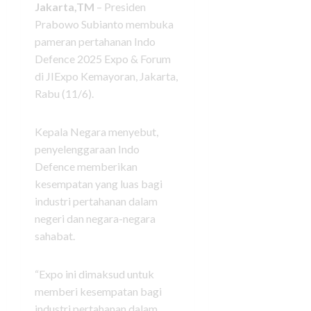
Jakarta,TM
– Presiden
Prabowo Subianto membuka
pameran pertahanan Indo
Defence 2025 Expo & Forum
di JIExpo Kemayoran, Jakarta,
Rabu (11/6).
Kepala Negara menyebut,
penyelenggaraan Indo
Defence memberikan
kesempatan yang luas bagi
industri pertahanan dalam
negeri dan negara-negara
sahabat.
“Expo ini dimaksud untuk
memberi kesempatan bagi
industri pertahanan dalam