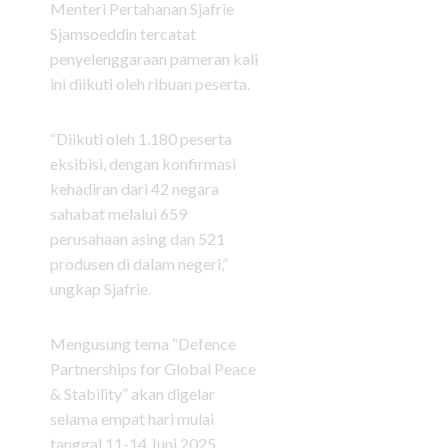
Menteri Pertahanan Sjafrie
Sjamsoeddin tercatat
penyelenggaraan pameran kali
ini diikuti oleh ribuan peserta.
“Diikuti oleh 1.180 peserta
eksibisi, dengan konfirmasi
kehadiran dari 42 negara
sahabat melalui 659
perusahaan asing dan 521
produsen di dalam negeri,”
ungkap Sjafrie.
Mengusung tema “Defence
Partnerships for Global Peace
& Stability” akan digelar
selama empat hari mulai
tanggal 11-14 Juni 2025