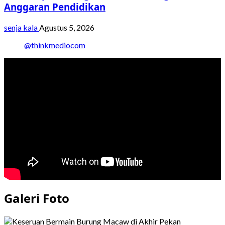
Anggaran Pendidikan
senja kala
Agustus 5, 2026
@thinkmediocom
Galeri Foto