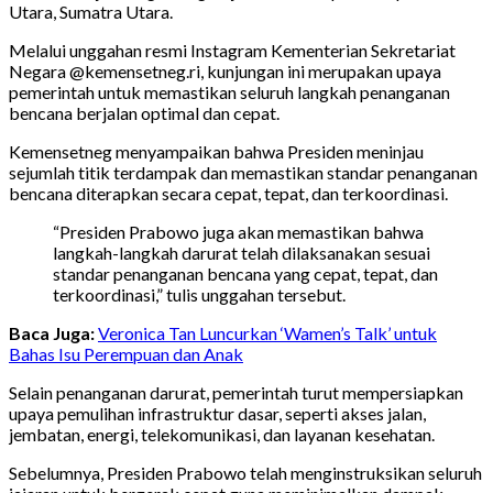
Utara, Sumatra Utara.
Melalui unggahan resmi Instagram Kementerian Sekretariat
Negara @kemensetneg.ri, kunjungan ini merupakan upaya
pemerintah untuk memastikan seluruh langkah penanganan
bencana berjalan optimal dan cepat.
Kemensetneg menyampaikan bahwa Presiden meninjau
sejumlah titik terdampak dan memastikan standar penanganan
bencana diterapkan secara cepat, tepat, dan terkoordinasi.
“Presiden Prabowo juga akan memastikan bahwa
langkah-langkah darurat telah dilaksanakan sesuai
standar penanganan bencana yang cepat, tepat, dan
terkoordinasi,” tulis unggahan tersebut.
Baca Juga:
Veronica Tan Luncurkan ‘Wamen’s Talk’ untuk
Bahas Isu Perempuan dan Anak
Selain penanganan darurat, pemerintah turut mempersiapkan
upaya pemulihan infrastruktur dasar, seperti akses jalan,
jembatan, energi, telekomunikasi, dan layanan kesehatan.
Sebelumnya, Presiden Prabowo telah menginstruksikan seluruh