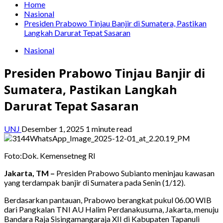
Home
Nasional
Presiden Prabowo Tinjau Banjir di Sumatera, Pastikan
Langkah Darurat Tepat Sasaran
Nasional
Presiden Prabowo Tinjau Banjir di
Sumatera, Pastikan Langkah
Darurat Tepat Sasaran
UNJ
Desember 1, 2025
1 minute read
Foto:Dok. Kemensetneg RI
Jakarta, TM –
Presiden Prabowo Subianto meninjau kawasan
yang terdampak banjir di Sumatera pada Senin (1/12).
Berdasarkan pantauan, Prabowo berangkat pukul 06.00 WIB
dari Pangkalan TNI AU Halim Perdanakusuma, Jakarta, menuju
Bandara Raja Sisingamangaraja XII di Kabupaten Tapanuli